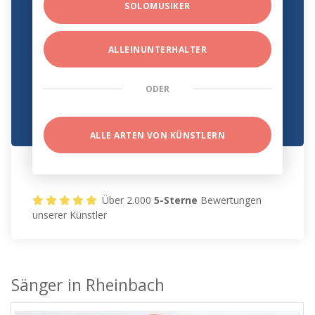
SOLOMUSIKER
ALLEINUNTERHALTER
ODER
ALLE ARTEN VON KÜNSTLERN
Über 2.000
5-Sterne
Bewertungen
unserer Künstler
Sänger in Rheinbach