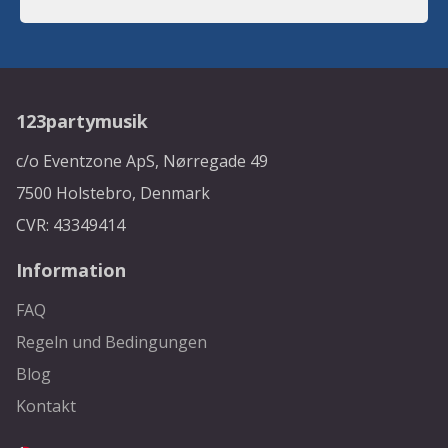
123partymusik
c/o Eventzone ApS, Nørregade 49
7500 Holstebro, Denmark
CVR: 43349414
Information
FAQ
Regeln und Bedingungen
Blog
Kontakt