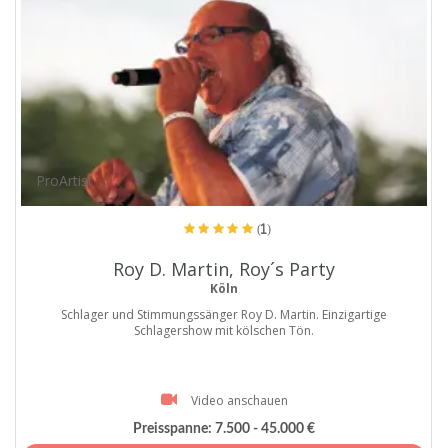
ProArtist
(1)
Roy D. Martin, Roy´s Party
Köln
Schlager und Stimmungssänger Roy D. Martin. Einzigartige
Schlagershow mit kölschen Tön.
Video anschauen
Preisspanne:
7.500 - 45.000 €