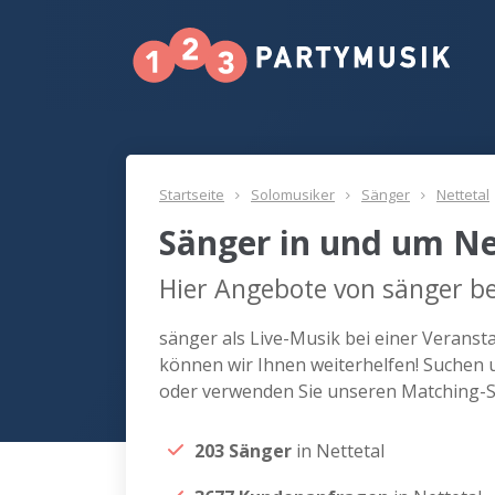
Startseite
Solomusiker
Sänger
Nettetal
Sänger in und um Ne
Hier Angebote von sänger be
sänger als Live-Musik bei einer Veranst
können wir Ihnen weiterhelfen! Suchen u
oder verwenden Sie unseren Matching-Se
203 Sänger
in Nettetal