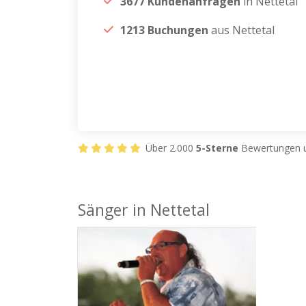
3677 Kundenanfragen
in Nettetal
1213 Buchungen
aus Nettetal
Über 2.000
5-Sterne
Bewertungen u
Sänger in Nettetal