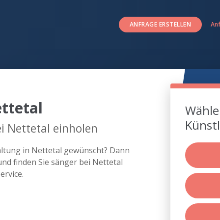
ANFRAGE ERSTELLEN
An
ttetal
Wählen
Künstl
i Nettetal einholen
altung in Nettetal gewünscht? Dann
nd finden Sie sänger bei Nettetal
rvice.