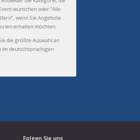
 entweder die Kategorie, die
r Event wünschen oder “Alle
tlern”, wenn Sie Angebote
gorien erhalten möchten.
Sie die größte Auswahl an
 im deutschsprachigen
Folgen Sie uns