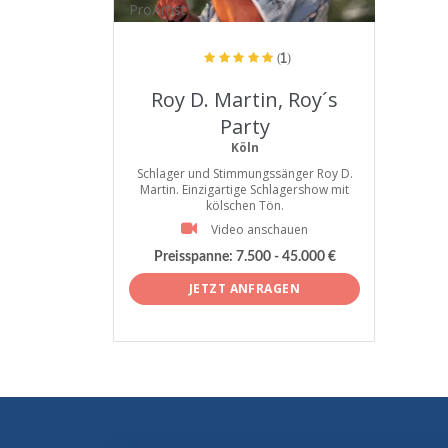
ProArtist
(1)
Roy D. Martin, Roy´s
Party
Köln
Schlager und Stimmungssänger Roy D.
Martin. Einzigartige Schlagershow mit
kölschen Tön.
Video anschauen
Preisspanne:
7.500 - 45.000 €
JETZT ANFRAGEN