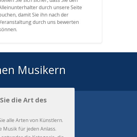
Stellen Sie sich sicher, dass Sie den
Alleinunterhalter durch unsere Seite
buchen, damit Sie ihn nach der
Veranstaltung durch uns bewerten
können.
hen Musikern
Sie die Art des
Sie alle Arten von Künstlern.
e Musik für jeden Anlass.