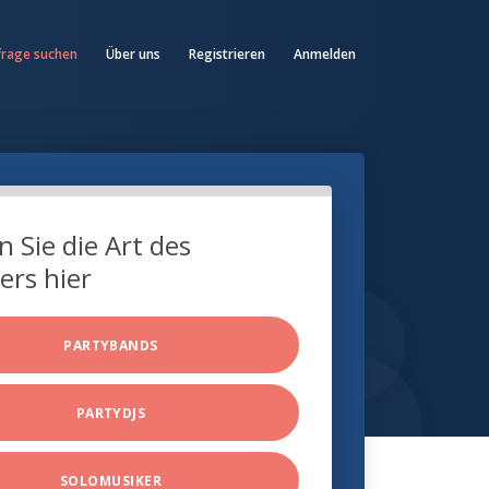
frage suchen
Über uns
Registrieren
Anmelden
 Sie die Art des
ers hier
PARTYBANDS
PARTYDJS
SOLOMUSIKER