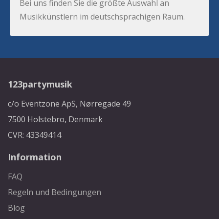
Bei uns finden Sie die größte Auswahl an
Musikkünstlern im deutschsprachigen Raum.
123partymusik
c/o Eventzone ApS, Nørregade 49
7500 Holstebro, Denmark
CVR: 43349414
Information
FAQ
Regeln und Bedingungen
Blog