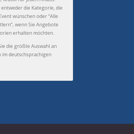
 entweder die Kategorie, die
r Event wünschen oder “Alle
tlern”, wenn Sie Angebote
gorien erhalten möchten.
Sie die größte Auswahl an
 im deutschsprachigen