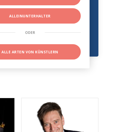
ALLEINUNTERHALTER
ODER
ALLE ARTEN VON KÜNSTLERN