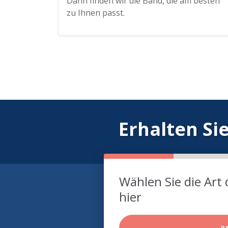
Dann finden wir die Band, die am besten
zu Ihnen passt.
Erhalten Si
Wählen Sie die Art 
hier