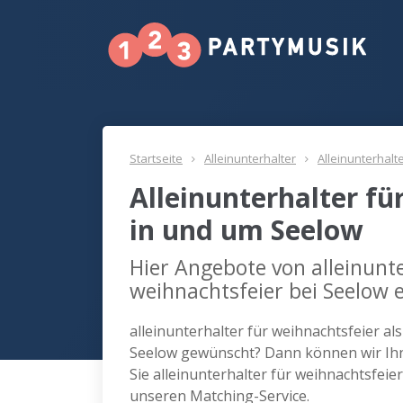
Startseite
Alleinunterhalter
Alleinunterhalt
Alleinunterhalter fü
in und um Seelow
Hier Angebote von alleinunte
weihnachtsfeier bei Seelow 
alleinunterhalter für weihnachtsfeier al
Seelow gewünscht? Dann können wir Ihn
Sie alleinunterhalter für weihnachtsfei
unseren Matching-Service.