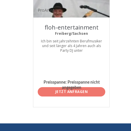
ProArtist
floh-entertainment
Freiberg/Sachsen
Ich bin seit jahrzehnten Berufmusiker
und seit länger als 4 Jahren auch als
Party DJ unter
Preisspanne:
Preisspanne nicht
angegeben
JETZT ANFRAGEN