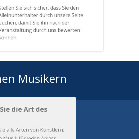
Stellen Sie sich sicher, dass Sie den
Alleinunterhalter durch unsere Seite
buchen, damit Sie ihn nach der
Veranstaltung durch uns bewerten
können.
hen Musikern
Sie die Art des
Sie alle Arten von Künstlern.
e Musik für jeden Anlass.