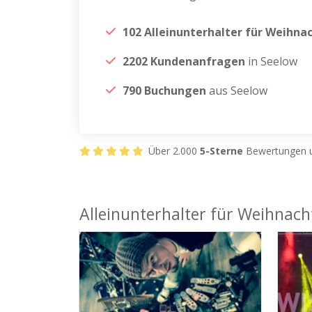
102 Alleinunterhalter für Weihna
2202 Kundenanfragen
in Seelow
790 Buchungen
aus Seelow
Über 2.000
5-Sterne
Bewertungen u
Alleinunterhalter für Weihnacht