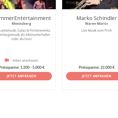
tist
ProArtist
mmerEntertainment
Marko Schindler
Rheinsberg
Waren Müritz
zeitsmusik, Galas & Firmenevents,
Live Musik vom Profi
rtstagsmusik als Alleinunterhalter
oder als Duo/
Video anschauen
Preisspanne:
1.200 - 5.000 €
Preisspanne:
22.000 €
JETZT ANFRAGEN
JETZT ANFRAGEN