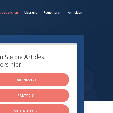
frage suchen
Über uns
Registrieren
Anmelden
 Sie die Art des
ers hier
PARTYBANDS
PARTYDJS
SOLOMUSIKER