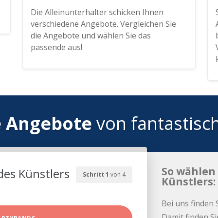
Die Alleinunterhalter schicken Ihnen
verschiedene Angebote. Vergleichen Sie
die Angebote und wählen Sie das
passende aus!
e Angebote
von fantastisc
So wählen 
des Künstlers
Schritt 1
von 4
Künstlers:
Bei uns finden 
Damit finden Si