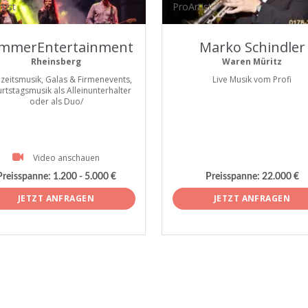
tist
ProArtist
mmerEntertainment
Marko Schindler
Rheinsberg
Waren Müritz
zeitsmusik, Galas & Firmenevents,
Live Musik vom Profi
rtstagsmusik als Alleinunterhalter
oder als Duo/
Video anschauen
Preisspanne:
1.200 - 5.000 €
Preisspanne:
22.000 €
JETZT ANFRAGEN
JETZT ANFRAGEN