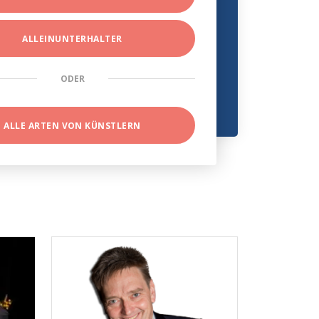
ALLEINUNTERHALTER
ODER
ALLE ARTEN VON KÜNSTLERN