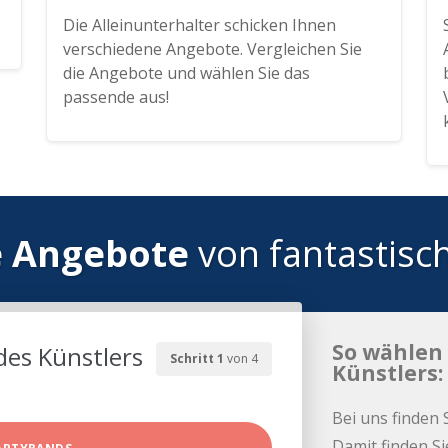
Die Alleinunterhalter schicken Ihnen
verschiedene Angebote. Vergleichen Sie
die Angebote und wählen Sie das
passende aus!
e Angebote
von fantastisc
So wählen 
des Künstlers
Schritt 1
von 4
Künstlers:
Bei uns finden 
Damit finden Si