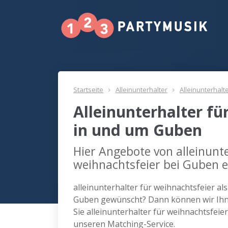
Startseite
Alleinunterhalter
Alleinunterhalt
Alleinunterhalter fü
in und um Guben
Hier Angebote von alleinunte
weihnachtsfeier bei Guben 
alleinunterhalter für weihnachtsfeier al
Guben gewünscht? Dann können wir Ihne
Sie alleinunterhalter für weihnachtsfei
unseren Matching-Service.