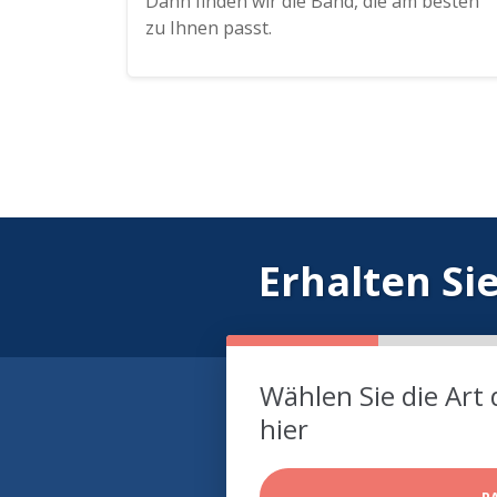
Dann finden wir die Band, die am besten
zu Ihnen passt.
Erhalten Si
Wählen Sie die Art 
hier