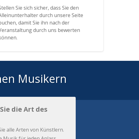
Stellen Sie sich sicher, dass Sie den
Alleinunterhalter durch unsere Seite
buchen, damit Sie ihn nach der
Veranstaltung durch uns bewerten
können.
hen Musikern
Sie die Art des
Sie alle Arten von Künstlern.
e Musik für jeden Anlass.