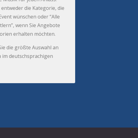
 entweder die Kategorie, die
r Event wünschen oder “Alle
tlern”, wenn Sie Angebote
gorien erhalten möchten.
Sie die größte Auswahl an
 im deutschsprachigen