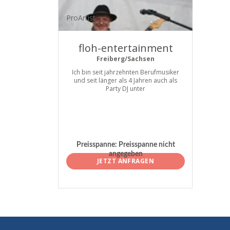
ProArtist
floh-entertainment
Freiberg/Sachsen
Ich bin seit jahrzehnten Berufmusiker
und seit länger als 4 Jahren auch als
Party DJ unter
Preisspanne:
Preisspanne nicht
angegeben
JETZT ANFRAGEN