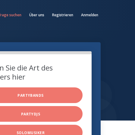
frage suchen
Über uns
Registrieren
Anmelden
 Sie die Art des
ers hier
PARTYBANDS
PARTYDJS
SOLOMUSIKER