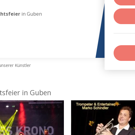
chtsfeier
in Guben
nserer Künstler
tsfeier in Guben