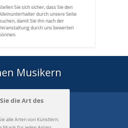
Stellen Sie sich sicher, dass Sie den
Alleinunterhalter durch unsere Seite
buchen, damit Sie ihn nach der
Veranstaltung durch uns bewerten
können.
hen Musikern
Sie die Art des
Sie alle Arten von Künstlern.
e Musik für jeden Anlass.