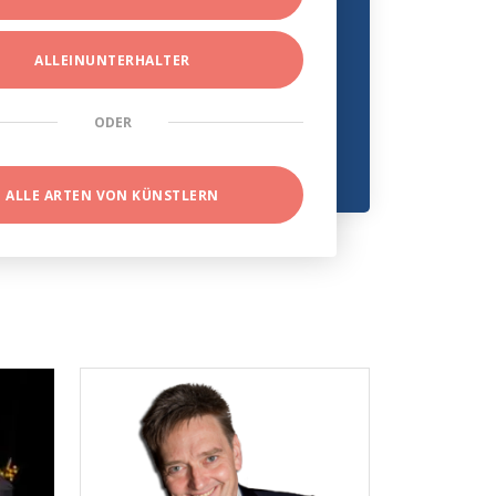
ALLEINUNTERHALTER
ODER
ALLE ARTEN VON KÜNSTLERN