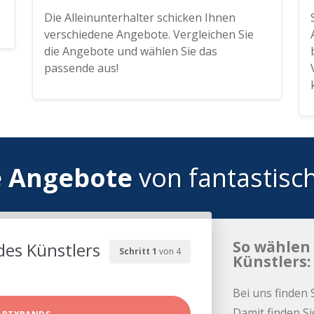
Die Alleinunterhalter schicken Ihnen
verschiedene Angebote. Vergleichen Sie
die Angebote und wählen Sie das
passende aus!
e Angebote
von fantastisc
So wählen 
des Künstlers
Schritt 1
von 4
Künstlers:
Bei uns finden 
Damit finden Si