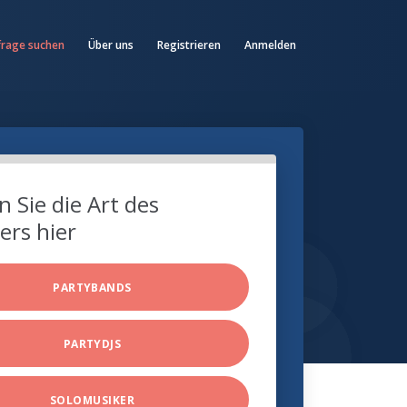
frage suchen
Über uns
Registrieren
Anmelden
 Sie die Art des
ers hier
PARTYBANDS
PARTYDJS
SOLOMUSIKER