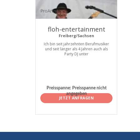
ProArtist
floh-entertainment
Freiberg/Sachsen
Ich bin seit jahrzehnten Berufmusiker
und seit länger als 4 Jahren auch als
Party DJ unter
Preisspanne:
Preisspanne nicht
angegeben
JETZT ANFRAGEN