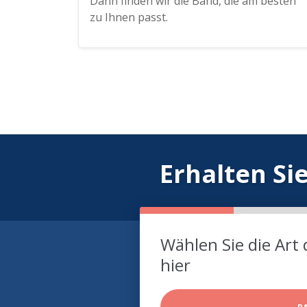
Dann finden wir die Band, die am besten
zu Ihnen passt.
Erhalten Si
Wählen Sie die Art 
hier