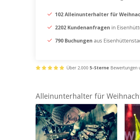
102 Alleinunterhalter für Weihna
2202 Kundenanfragen
in Eisenhütt
790 Buchungen
aus Eisenhüttensta
Über 2.000
5-Sterne
Bewertungen u
Alleinunterhalter für Weihnach