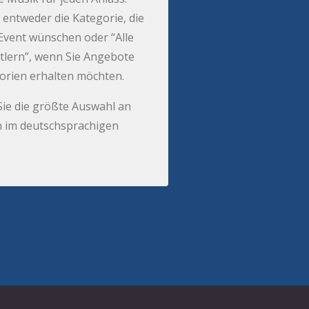
 entweder die Kategorie, die
r Event wünschen oder “Alle
tlern”, wenn Sie Angebote
gorien erhalten möchten.
Sie die größte Auswahl an
 im deutschsprachigen