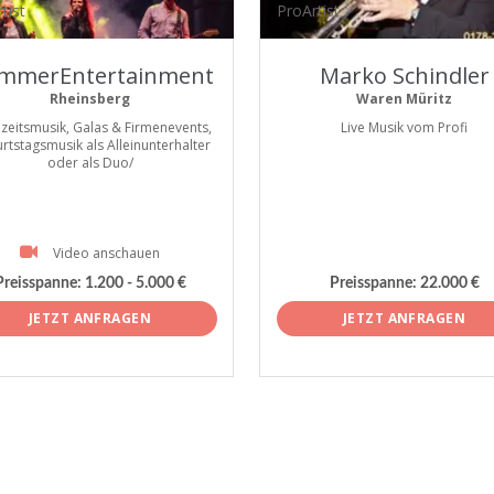
tist
ProArtist
mmerEntertainment
Marko Schindler
Rheinsberg
Waren Müritz
zeitsmusik, Galas & Firmenevents,
Live Musik vom Profi
rtstagsmusik als Alleinunterhalter
oder als Duo/
Video anschauen
Preisspanne:
1.200 - 5.000 €
Preisspanne:
22.000 €
JETZT ANFRAGEN
JETZT ANFRAGEN