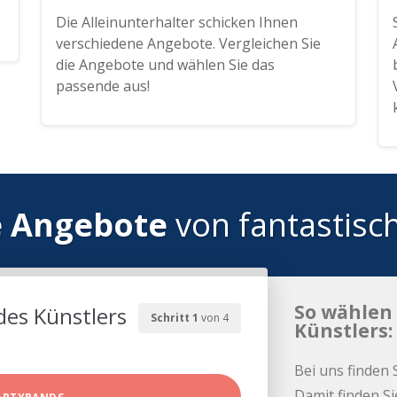
Die Alleinunterhalter schicken Ihnen
verschiedene Angebote. Vergleichen Sie
die Angebote und wählen Sie das
passende aus!
e Angebote
von fantastisc
So wählen 
des Künstlers
Schritt 1
von 4
Künstlers:
Bei uns finden 
Damit finden Si