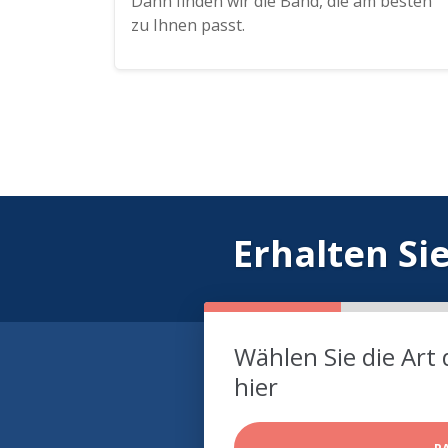
Dann finden wir die Band, die am besten
zu Ihnen passt.
Erhalten Si
Wählen Sie die Art 
hier