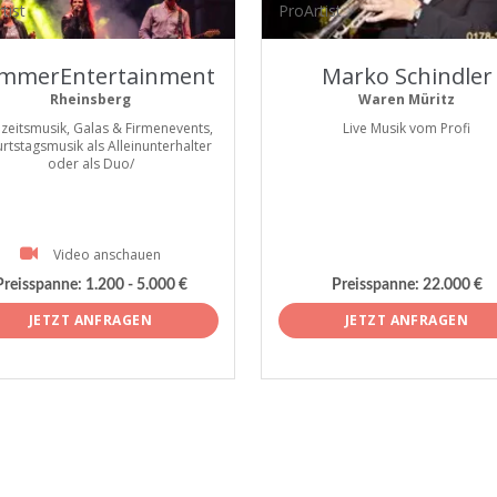
tist
ProArtist
mmerEntertainment
Marko Schindler
Rheinsberg
Waren Müritz
zeitsmusik, Galas & Firmenevents,
Live Musik vom Profi
rtstagsmusik als Alleinunterhalter
oder als Duo/
Video anschauen
Preisspanne:
1.200 - 5.000 €
Preisspanne:
22.000 €
JETZT ANFRAGEN
JETZT ANFRAGEN