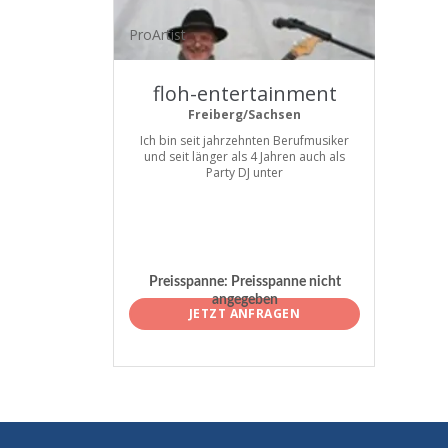
ProArtist
floh-entertainment
Freiberg/Sachsen
Ich bin seit jahrzehnten Berufmusiker
und seit länger als 4 Jahren auch als
Party DJ unter
Preisspanne:
Preisspanne nicht
angegeben
JETZT ANFRAGEN