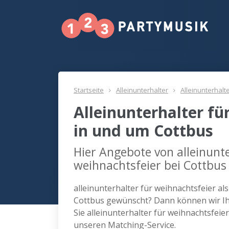
Startseite
Alleinunterhalter
Alleinunterhalt
Alleinunterhalter fü
in und um Cottbus
Hier Angebote von alleinunte
weihnachtsfeier bei Cottbus
alleinunterhalter für weihnachtsfeier al
Cottbus gewünscht? Dann können wir Ih
Sie alleinunterhalter für weihnachtsfeie
unseren Matching-Service.