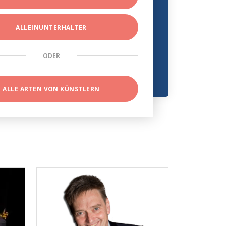
ALLEINUNTERHALTER
ODER
ALLE ARTEN VON KÜNSTLERN