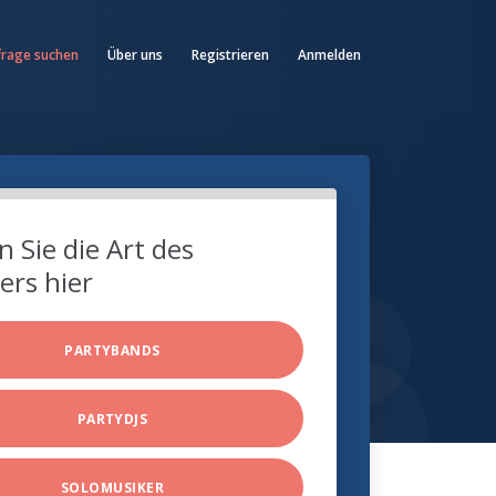
frage suchen
Über uns
Registrieren
Anmelden
 Sie die Art des
ers hier
PARTYBANDS
PARTYDJS
SOLOMUSIKER