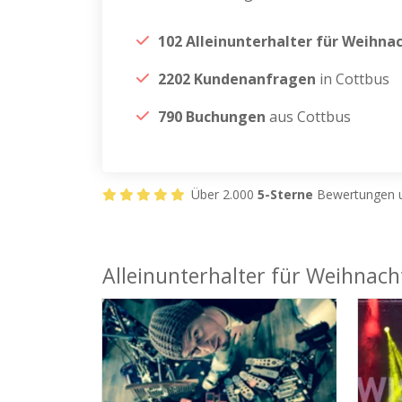
102 Alleinunterhalter für Weihna
2202 Kundenanfragen
in Cottbus
790 Buchungen
aus Cottbus
Über 2.000
5-Sterne
Bewertungen u
Alleinunterhalter für Weihnacht