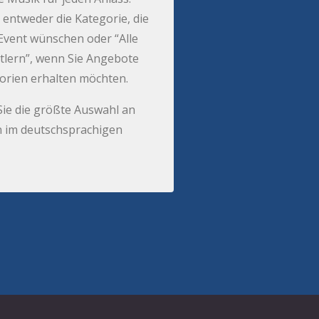
 entweder die Kategorie, die
r Event wünschen oder “Alle
tlern”, wenn Sie Angebote
gorien erhalten möchten.
Sie die größte Auswahl an
 im deutschsprachigen