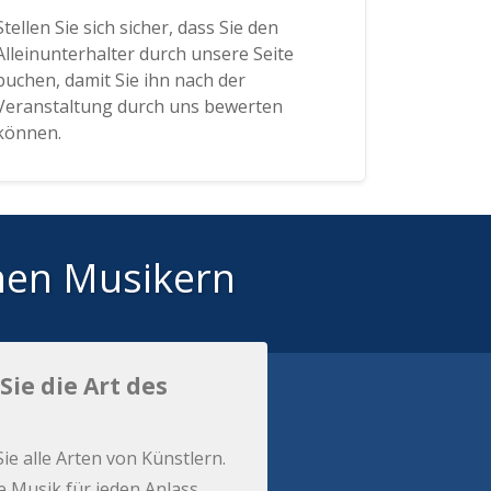
Stellen Sie sich sicher, dass Sie den
Alleinunterhalter durch unsere Seite
buchen, damit Sie ihn nach der
Veranstaltung durch uns bewerten
können.
hen Musikern
Sie die Art des
Sie alle Arten von Künstlern.
e Musik für jeden Anlass.