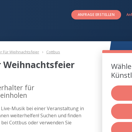
ANFRAGE ERSTELLEN
An
er Für Weihnachtsfeier
Cottbus
r Weihnachtsfeier
Wählen
Künstl
rhalter für
 einholen
s Live-Musik bei einer Veranstaltung in
nen weiterhelfen! Suchen und finden
r bei Cottbus oder verwenden Sie