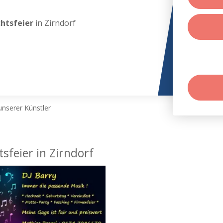
chtsfeier
in Zirndorf
nserer Künstler
sfeier in Zirndorf