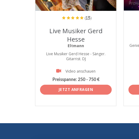
ProArtist
ProAr
(13)
Live Musiker Gerd
Hesse
Genie
Eltmann
Live Musiker Gerd Hesse - Sänger.
Gitarrist. DJ
Video anschauen
Preisspanne:
250 - 750 €
JETZT ANFRAGEN