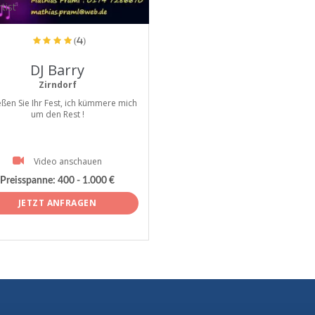
tist
(4)
DJ Barry
Zirndorf
ßen Sie Ihr Fest, ich kümmere mich
um den Rest !
Video anschauen
Preisspanne:
400 - 1.000 €
JETZT ANFRAGEN