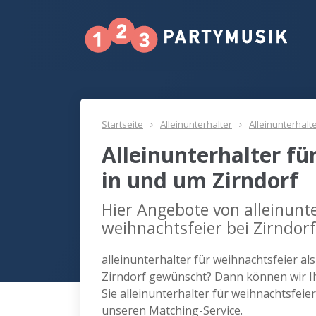
Startseite
Alleinunterhalter
Alleinunterhalt
Alleinunterhalter fü
in und um Zirndorf
Hier Angebote von alleinunte
weihnachtsfeier bei Zirndorf
alleinunterhalter für weihnachtsfeier al
Zirndorf gewünscht? Dann können wir Ih
Sie alleinunterhalter für weihnachtsfeie
unseren Matching-Service.