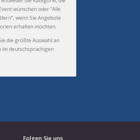
 entweder die Kategorie, die
r Event wünschen oder “Alle
tlern”, wenn Sie Angebote
gorien erhalten möchten.
Sie die größte Auswahl an
 im deutschsprachigen
Folgen Sie uns