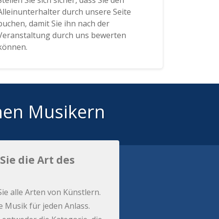
Stellen Sie sich sicher, dass Sie den
Alleinunterhalter durch unsere Seite
buchen, damit Sie ihn nach der
Veranstaltung durch uns bewerten
können.
hen Musikern
Sie die Art des
Sie alle Arten von Künstlern.
e Musik für jeden Anlass.