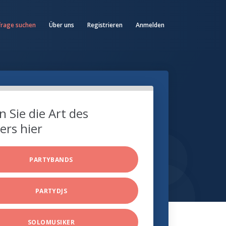
frage suchen
Über uns
Registrieren
Anmelden
 Sie die Art des
ers hier
PARTYBANDS
PARTYDJS
SOLOMUSIKER