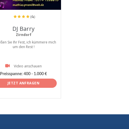
tist
(4)
DJ Barry
Zirndorf
ßen Sie Ihr Fest, ich kümmere mich
um den Rest !
Video anschauen
Preisspanne:
400 - 1.000 €
JETZT ANFRAGEN