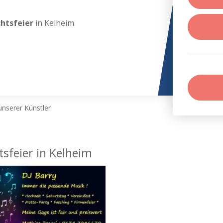
chtsfeier
in Kelheim
nserer Künstler
tsfeier in Kelheim