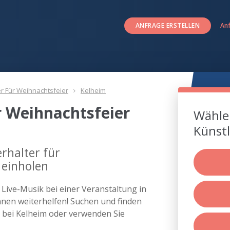
ANFRAGE ERSTELLEN
An
er Für Weihnachtsfeier
Kelheim
r Weihnachtsfeier
Wählen
Künstl
rhalter für
 einholen
s Live-Musik bei einer Veranstaltung in
nen weiterhelfen! Suchen und finden
r bei Kelheim oder verwenden Sie