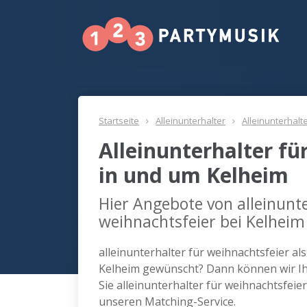
Startseite
Alleinunterhalter
Alleinunterhalt
Alleinunterhalter fü
in und um Kelheim
Hier Angebote von alleinunte
weihnachtsfeier bei Kelheim
alleinunterhalter für weihnachtsfeier al
Kelheim gewünscht? Dann können wir Ih
Sie alleinunterhalter für weihnachtsfeie
unseren Matching-Service.