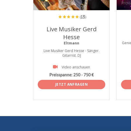
ProArtist
ProAr
(13)
Live Musiker Gerd
Hesse
Genie
Eltmann
Live Musiker Gerd Hesse - Sänger.
Gitarrist. DJ
Video anschauen
Preisspanne:
250 - 750 €
JETZT ANFRAGEN