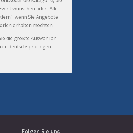
 entweder die Kategorie, die
r Event wünschen oder “Alle
tlern”, wenn Sie Angebote
gorien erhalten möchten.
Sie die größte Auswahl an
 im deutschsprachigen
Folgen Sie uns