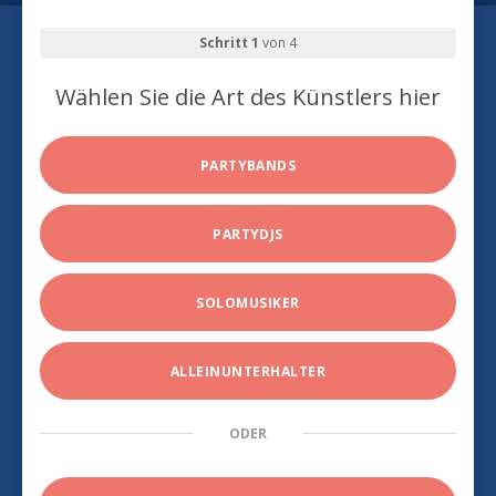
Schritt 1
von 4
Wählen Sie die Art des Künstlers hier
PARTYBANDS
PARTYDJS
SOLOMUSIKER
ALLEINUNTERHALTER
ODER