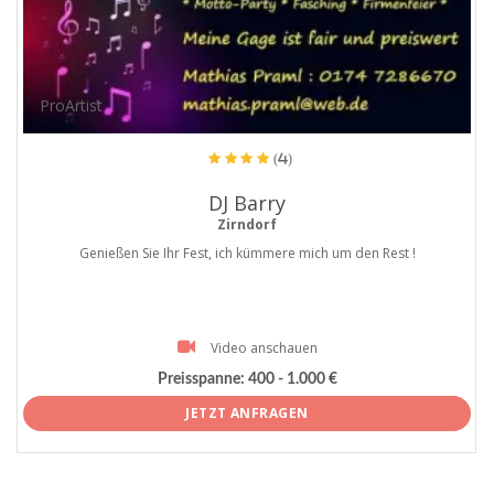
ProArtist
(4)
DJ Barry
Zirndorf
Genießen Sie Ihr Fest, ich kümmere mich um den Rest !
Video anschauen
Preisspanne:
400 - 1.000 €
JETZT ANFRAGEN