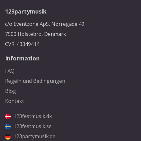
123partymusik
c/o Eventzone ApS, Nørregade 49
7500 Holstebro, Denmark
CVR: 43349414
Information
FAQ
Regeln und Bedingungen
Blog
Kontakt
123festmusik.dk
123festmusik.se
123partymusik.de