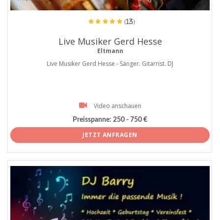
(13)
Live Musiker Gerd Hesse
Eltmann
Live Musiker Gerd Hesse - Sänger. Gitarrist. DJ
Video anschauen
Preisspanne:
250 - 750 €
JETZT ANFRAGEN