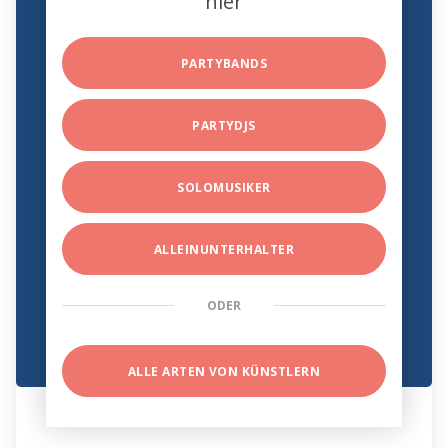
hier
PARTYBANDS
PARTYDJS
SOLOMUSIKER
ALLEINUNTERHALTER
ODER
ALLE ARTEN VON KÜNSTLERN