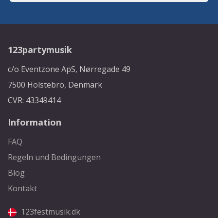
123partymusik
c/o Eventzone ApS, Nørregade 49
7500 Holstebro, Denmark
CVR: 43349414
Information
FAQ
Regeln und Bedingungen
Blog
Kontakt
123festmusik.dk