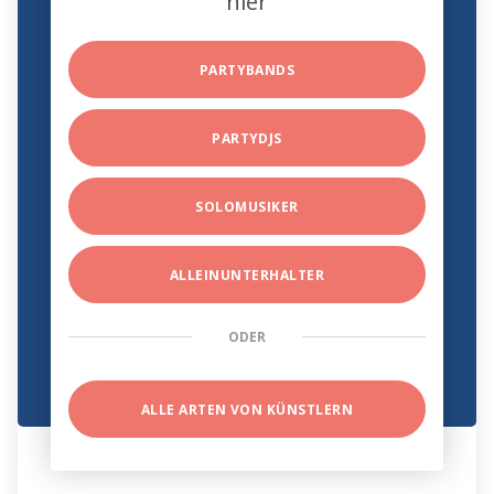
hier
PARTYBANDS
PARTYDJS
SOLOMUSIKER
ALLEINUNTERHALTER
ODER
ALLE ARTEN VON KÜNSTLERN