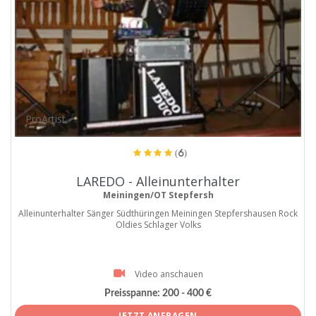
ProArtist
(6)
LAREDO - Alleinunterhalter
Meiningen/OT Stepfersh
Alleinunterhalter Sänger Südthüringen Meiningen Stepfershausen Rock
Oldies Schlager Volks
Video anschauen
Preisspanne:
200 - 400 €
JETZT ANFRAGEN