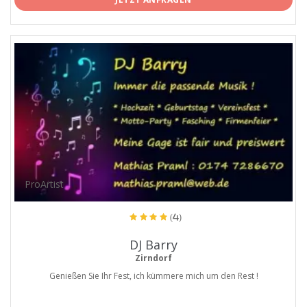
ProArtist
(4)
DJ Barry
Zirndorf
Genießen Sie Ihr Fest, ich kümmere mich um den Rest !