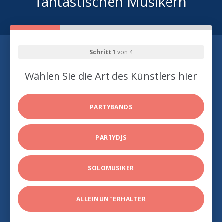
fantastischen Musikern
Schritt 1
von 4
Wählen Sie die Art des Künstlers hier
PARTYBANDS
PARTYDJS
SOLOMUSIKER
ALLEINUNTERHALTER