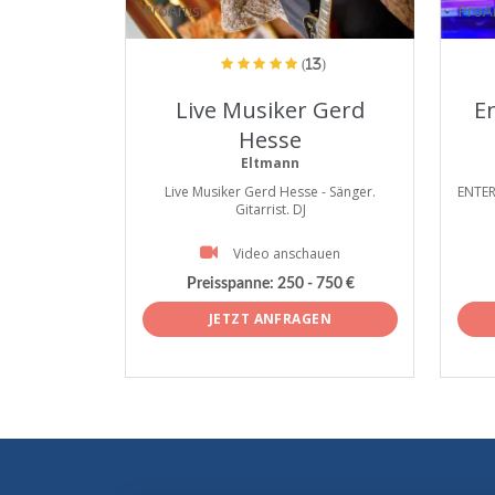
ProArtist
ProAr
(13)
Live Musiker Gerd
E
Hesse
Eltmann
Live Musiker Gerd Hesse - Sänger.
ENTER
Gitarrist. DJ
Video anschauen
Preisspanne:
250 - 750 €
JETZT ANFRAGEN