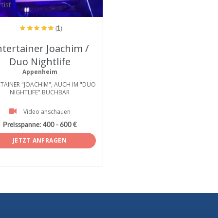
tist
(1)
ntertainer Joachim /
Duo Nightlife
Appenheim
TAINER "JOACHIM", AUCH IM "DUO
NIGHTLIFE" BUCHBAR
Video anschauen
Preisspanne:
400 - 600 €
JETZT ANFRAGEN