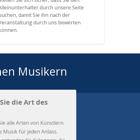
Stellen Sie sich sicher, dass Sie den
Alleinunterhalter durch unsere Seite
buchen, damit Sie ihn nach der
Veranstaltung durch uns bewerten
können.
hen Musikern
Sie die Art des
Sie alle Arten von Künstlern.
e Musik für jeden Anlass.