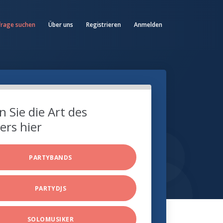
frage suchen
Über uns
Registrieren
Anmelden
 Sie die Art des
ers hier
PARTYBANDS
PARTYDJS
SOLOMUSIKER