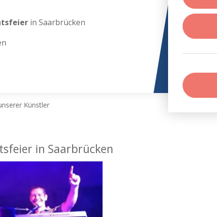
htsfeier
in Saarbrücken
en
nserer Künstler
tsfeier in Saarbrücken