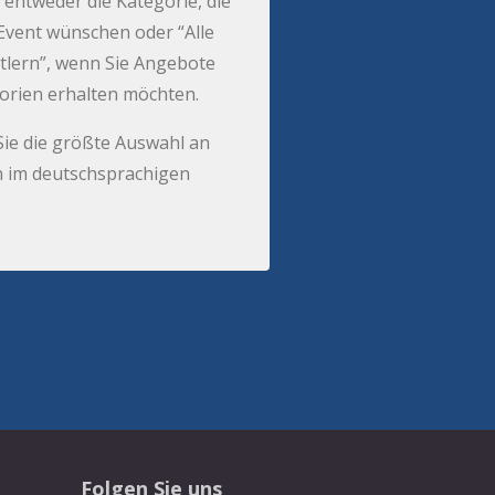
 entweder die Kategorie, die
r Event wünschen oder “Alle
tlern”, wenn Sie Angebote
gorien erhalten möchten.
Sie die größte Auswahl an
 im deutschsprachigen
Folgen Sie uns