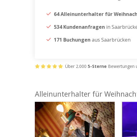
64 Alleinunterhalter für Weihnac
534 Kundenanfragen
in Saarbrück
171 Buchungen
aus Saarbrücken
Über 2.000
5-Sterne
Bewertungen u
Alleinunterhalter für Weihnach