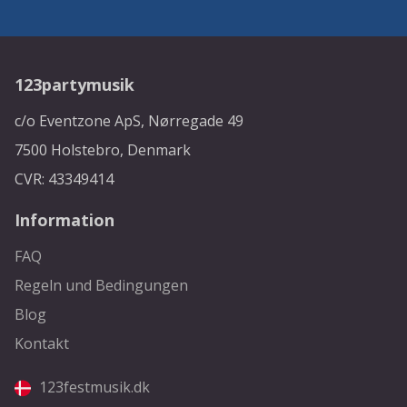
123partymusik
c/o Eventzone ApS, Nørregade 49
7500 Holstebro, Denmark
CVR: 43349414
Information
FAQ
Regeln und Bedingungen
Blog
Kontakt
123festmusik.dk