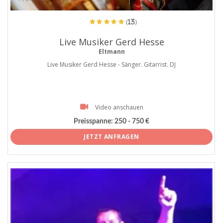
(13)
Live Musiker Gerd Hesse
Eltmann
Live Musiker Gerd Hesse - Sänger. Gitarrist. DJ
Video anschauen
Preisspanne:
250 - 750 €
JETZT ANFRAGEN