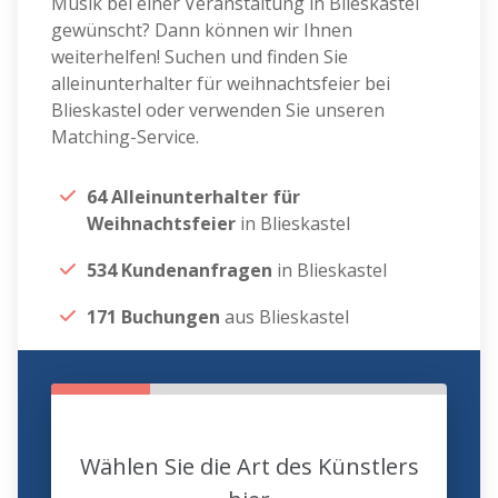
Musik bei einer Veranstaltung in Blieskastel
gewünscht? Dann können wir Ihnen
weiterhelfen! Suchen und finden Sie
alleinunterhalter für weihnachtsfeier bei
Blieskastel oder verwenden Sie unseren
Matching-Service.
64 Alleinunterhalter für
Weihnachtsfeier
in Blieskastel
534 Kundenanfragen
in Blieskastel
171 Buchungen
aus Blieskastel
Wählen Sie die Art des Künstlers