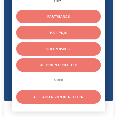
hier
PARTYBANDS
PARTYDJS
SOLOMUSIKER
ALLEINUNTERHALTER
ODER
ALLE ARTEN VON KÜNSTLERN