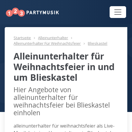
Startseite
Alleinunterhalter
Alleinunterhalter Für Weihnachtsfeier
Blieskastel
Alleinunterhalter für
Weihnachtsfeier in und
um Blieskastel
Hier Angebote von
alleinunterhalter für
weihnachtsfeier bei Blieskastel
einholen
alleinunterhalter für weihnachtsfeier als Live-