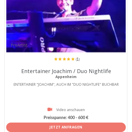
ProArtist
(1)
Entertainer Joachim / Duo Nightlife
Appenheim
ENTERTAINER "JOACHIM", AUCH IM "DUO NIGHTLIFE" BUCHBAR
Video anschauen
Preisspanne:
400 - 600 €
JETZT ANFRAGEN