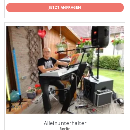
JETZT ANFRAGEN
ProArtist
Alleinunterhalter
Berlin