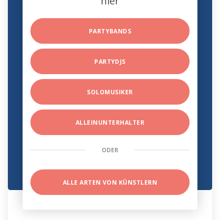
hier
PARTYBANDS
PARTYDJS
SOLOMUSIKER
ALLEINUNTERHALTER
ODER
ALLE ARTEN VON KÜNSTLERN