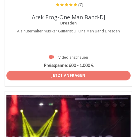
(7)
Arek Frog-One Man Band-DJ
Dresden
Aleinuterhalter Musiker Guitarist DJ One Man Band Dresden
Video anschauen
Preisspanne:
600 - 1.000 €
JETZT ANFRAGEN