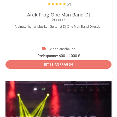
(7)
Arek Frog-One Man Band-DJ
Dresden
Aleinuterhalter Musiker Guitarist DJ One Man Band Dresden
Video anschauen
Preisspanne:
600 - 1.000 €
JETZT ANFRAGEN