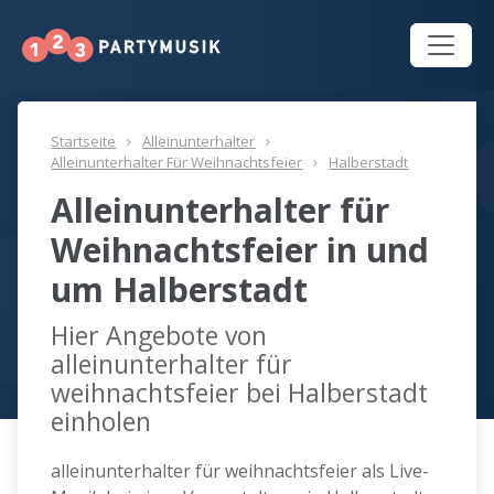
Startseite
Alleinunterhalter
Alleinunterhalter Für Weihnachtsfeier
Halberstadt
Alleinunterhalter für
Weihnachtsfeier in und
um Halberstadt
Hier Angebote von
alleinunterhalter für
weihnachtsfeier bei Halberstadt
einholen
alleinunterhalter für weihnachtsfeier als Live-