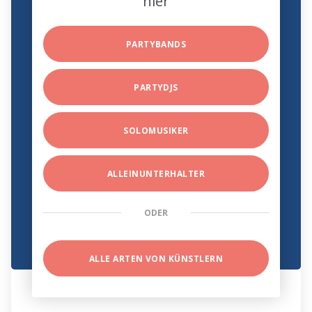
hier
PARTYBANDS
PARTYDJS
SOLOMUSIKER
ALLEINUNTERHALTER
ODER
ALLE ARTEN VON KÜNSTLERN