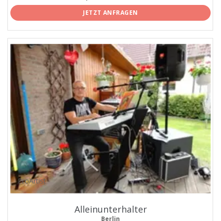
JETZT ANFRAGEN
ProArtist
Alleinunterhalter
Berlin