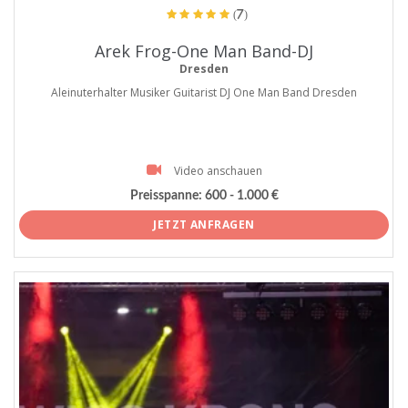
(7)
Arek Frog-One Man Band-DJ
Dresden
Aleinuterhalter Musiker Guitarist DJ One Man Band Dresden
Video anschauen
Preisspanne:
600 - 1.000 €
JETZT ANFRAGEN