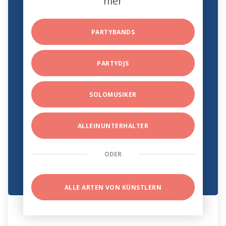
hier
PARTYBANDS
PARTYDJS
SOLOMUSIKER
ALLEINUNTERHALTER
ODER
ALLE ARTEN VON KÜNSTLERN