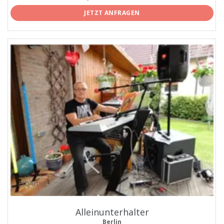
JETZT ANFRAGEN
ProArtist
Alleinunterhalter
Berlin