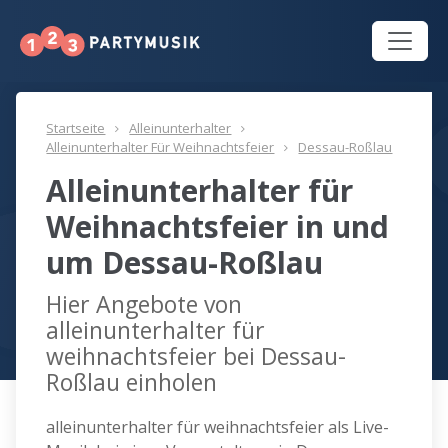
Startseite
Alleinunterhalter
Alleinunterhalter Für Weihnachtsfeier
Dessau-Roßlau
Alleinunterhalter für
Weihnachtsfeier in und
um Dessau-Roßlau
Hier Angebote von
alleinunterhalter für
weihnachtsfeier bei Dessau-
Roßlau einholen
alleinunterhalter für weihnachtsfeier als Live-