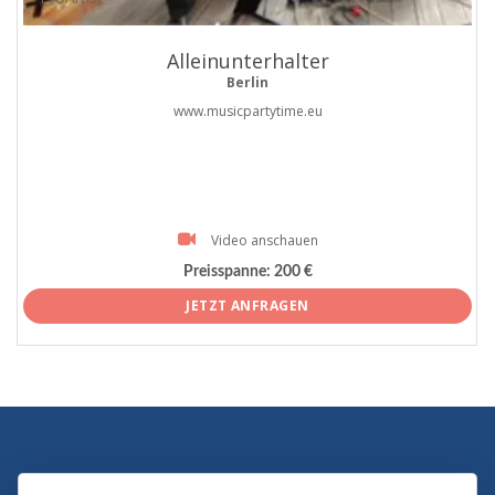
Alleinunterhalter
Berlin
www.musicpartytime.eu
Video anschauen
Preisspanne:
200 €
JETZT ANFRAGEN