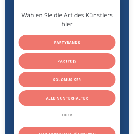
Wählen Sie die Art des Künstlers
hier
PARTYBANDS
PARTYDJS
SOLOMUSIKER
ALLEINUNTERHALTER
ODER