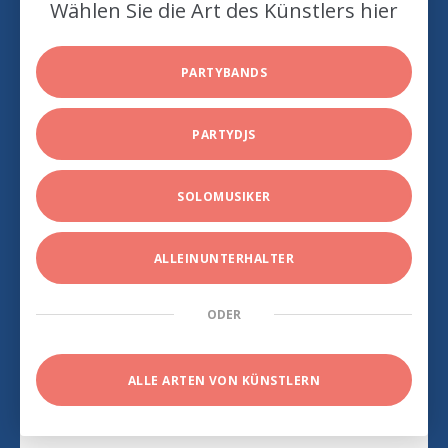
Wählen Sie die Art des Künstlers hier
PARTYBANDS
PARTYDJS
SOLOMUSIKER
ALLEINUNTERHALTER
ODER
ALLE ARTEN VON KÜNSTLERN