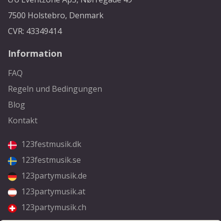
7500 Holstebro, Denmark
CVR: 43349414
Information
FAQ
Regeln und Bedingungen
Blog
Kontakt
123festmusik.dk
123festmusik.se
123partymusik.de
123partymusik.at
123partymusik.ch