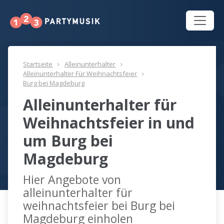
Startseite
Alleinunterhalter
Alleinunterhalter Für Weihnachtsfeier
Burg bei Magdeburg
Alleinunterhalter für
Weihnachtsfeier in und
um Burg bei
Magdeburg
Hier Angebote von
alleinunterhalter für
weihnachtsfeier bei Burg bei
Magdeburg einholen