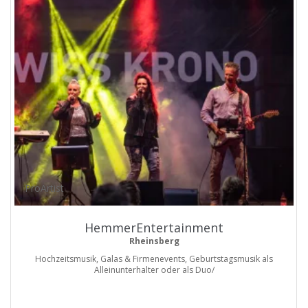
ProArtist
HemmerEntertainment
Rheinsberg
Hochzeitsmusik, Galas & Firmenevents, Geburtstagsmusik als
Alleinunterhalter oder als Duo/