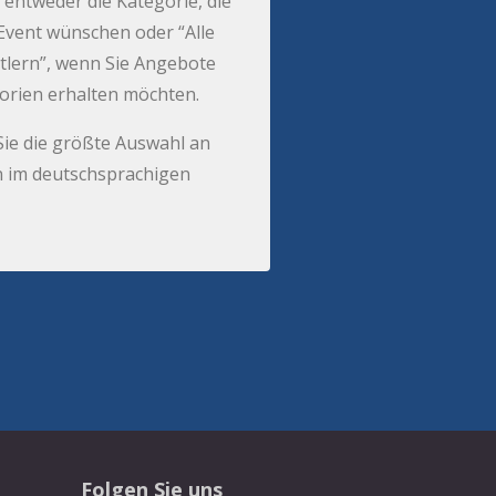
 entweder die Kategorie, die
r Event wünschen oder “Alle
tlern”, wenn Sie Angebote
gorien erhalten möchten.
Sie die größte Auswahl an
 im deutschsprachigen
Folgen Sie uns