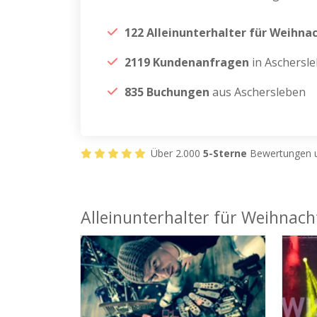
122 Alleinunterhalter für Weihna
2119 Kundenanfragen
in Aschersl
835 Buchungen
aus Aschersleben
Über 2.000
5-Sterne
Bewertungen u
Alleinunterhalter für Weihnach