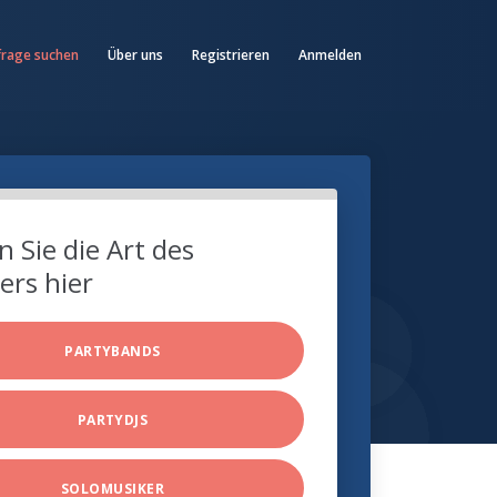
frage suchen
Über uns
Registrieren
Anmelden
 Sie die Art des
ers hier
PARTYBANDS
PARTYDJS
SOLOMUSIKER