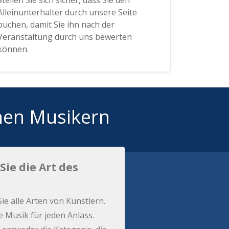
Stellen Sie sich sicher, dass Sie den
Alleinunterhalter durch unsere Seite
buchen, damit Sie ihn nach der
Veranstaltung durch uns bewerten
können.
hen Musikern
Sie die Art des
Sie alle Arten von Künstlern.
e Musik für jeden Anlass.