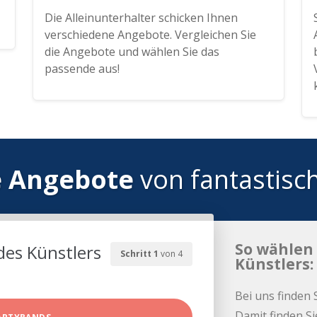
Die Alleinunterhalter schicken Ihnen
verschiedene Angebote. Vergleichen Sie
die Angebote und wählen Sie das
passende aus!
e Angebote
von fantastisc
So wählen 
des Künstlers
Schritt 1
von 4
Künstlers:
Bei uns finden 
Damit finden Si