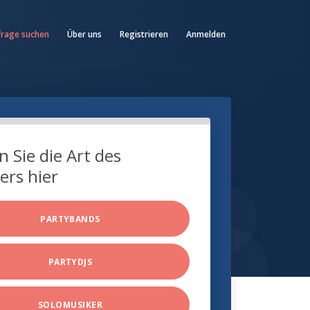
frage suchen
Über uns
Registrieren
Anmelden
 Sie die Art des
ers hier
PARTYBANDS
PARTYDJS
SOLOMUSIKER