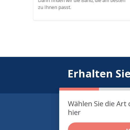
Dann finden wir die Band, die am besten
zu Ihnen passt.
Erhalten Si
Wählen Sie die Art 
hier