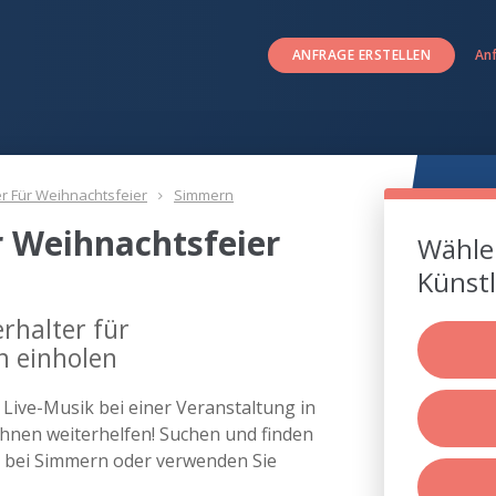
ANFRAGE ERSTELLEN
An
er Für Weihnachtsfeier
Simmern
r Weihnachtsfeier
Wählen
Künstl
rhalter für
n einholen
s Live-Musik bei einer Veranstaltung in
nen weiterhelfen! Suchen und finden
er bei Simmern oder verwenden Sie