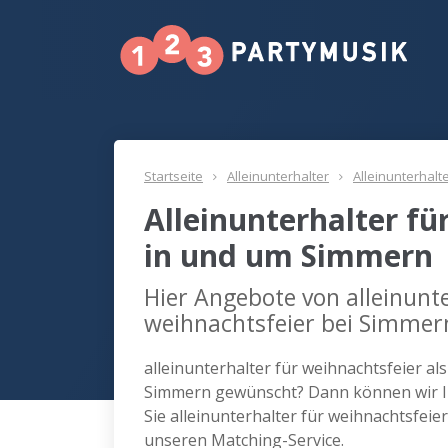
Startseite
Alleinunterhalter
Alleinunterhalt
Alleinunterhalter fü
in und um Simmern
Hier Angebote von alleinunte
weihnachtsfeier bei Simmer
alleinunterhalter für weihnachtsfeier al
Simmern gewünscht? Dann können wir Ih
Sie alleinunterhalter für weihnachtsfei
unseren Matching-Service.