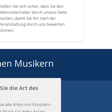
Stellen Sie sich sicher, dass Sie den
Alleinunterhalter durch unsere Seite
buchen, damit Sie ihn nach der
Veranstaltung durch uns bewerten
können.
hen Musikern
Sie die Art des
Sie alle Arten von Künstlern.
e Musik für jeden Anlass.