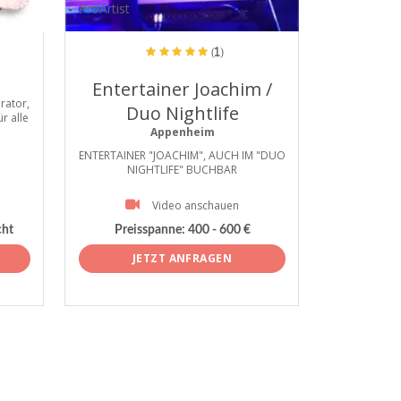
ProArtist
(1)
Entertainer Joachim /
rator,
Duo Nightlife
r alle
Appenheim
ENTERTAINER "JOACHIM", AUCH IM "DUO
NIGHTLIFE" BUCHBAR
Video anschauen
cht
Preisspanne:
400 - 600 €
JETZT ANFRAGEN