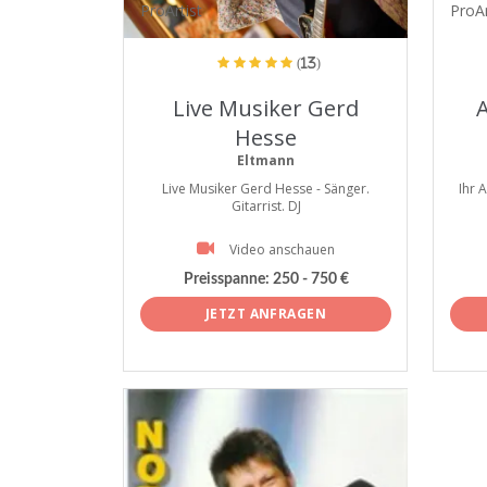
ProArtist
ProAr
(13)
Live Musiker Gerd
A
Hesse
Eltmann
Live Musiker Gerd Hesse - Sänger.
Ihr 
Gitarrist. DJ
Video anschauen
Preisspanne:
250 - 750 €
JETZT ANFRAGEN