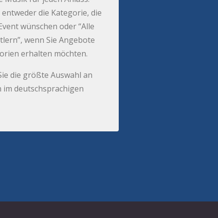
 entweder die Kategorie, die
r Event wünschen oder “Alle
tlern”, wenn Sie Angebote
gorien erhalten möchten.
Sie die größte Auswahl an
 im deutschsprachigen