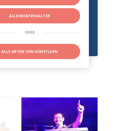
ALLEINUNTERHALTER
ODER
ALLE ARTEN VON KÜNSTLERN