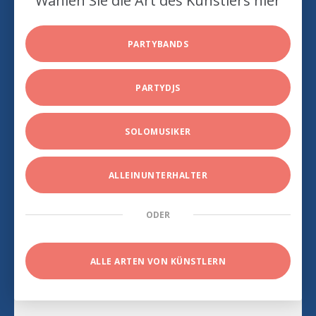
Wählen Sie die Art des Künstlers hier
PARTYBANDS
PARTYDJS
SOLOMUSIKER
ALLEINUNTERHALTER
ODER
ALLE ARTEN VON KÜNSTLERN