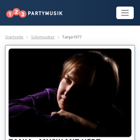
Startseite
Solomusiker
Tanja1977