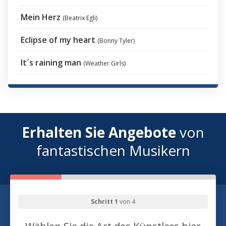
Mein Herz
(Beatrix Egli)
Eclipse of my heart
(Bonny Tyler)
It´s raining man
(Weather Girls)
Erhalten Sie Angebote
von
fantastischen Musikern
Schritt 1
von 4