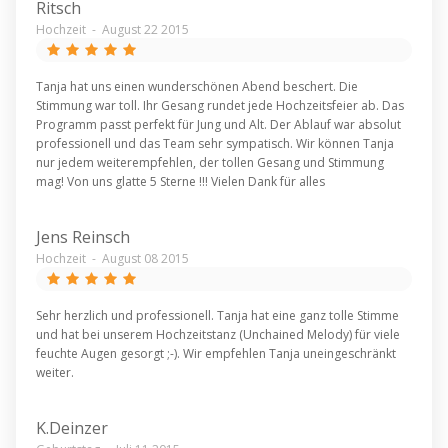
Ritsch
Hochzeit
-
August 22 2015
Tanja hat uns einen wunderschönen Abend beschert. Die
Stimmung war toll. Ihr Gesang rundet jede Hochzeitsfeier ab. Das
Programm passt perfekt für Jung und Alt. Der Ablauf war absolut
professionell und das Team sehr sympatisch. Wir können Tanja
nur jedem weiterempfehlen, der tollen Gesang und Stimmung
mag! Von uns glatte 5 Sterne !!! Vielen Dank für alles
Jens Reinsch
Hochzeit
-
August 08 2015
Sehr herzlich und professionell. Tanja hat eine ganz tolle Stimme
und hat bei unserem Hochzeitstanz (Unchained Melody) für viele
feuchte Augen gesorgt ;-). Wir empfehlen Tanja uneingeschränkt
weiter.
K.Deinzer