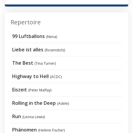
Repertoire
99 Luftballons
(Nena)
Liebe ist alles
(Rosenstolz)
The Best
(Tina Turner)
Highway to Hell
(ACDC)
Eiszeit
(Peter Maffay)
Rolling in the Deep
(Adele)
Run
(Leona Lewis)
Phänomen
(Helene Fischer)