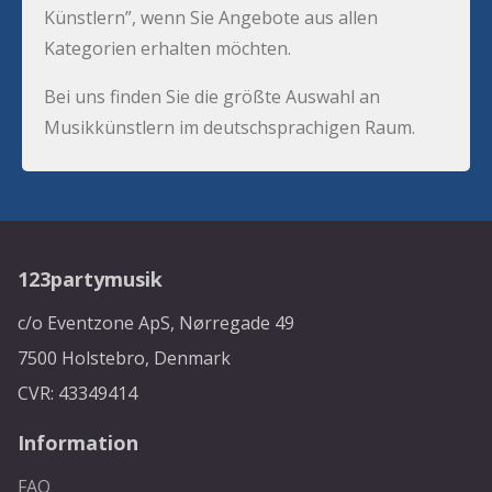
Künstlern”, wenn Sie Angebote aus allen
Kategorien erhalten möchten.
Bei uns finden Sie die größte Auswahl an
Musikkünstlern im deutschsprachigen Raum.
123partymusik
c/o Eventzone ApS, Nørregade 49
7500 Holstebro, Denmark
CVR: 43349414
Information
FAQ