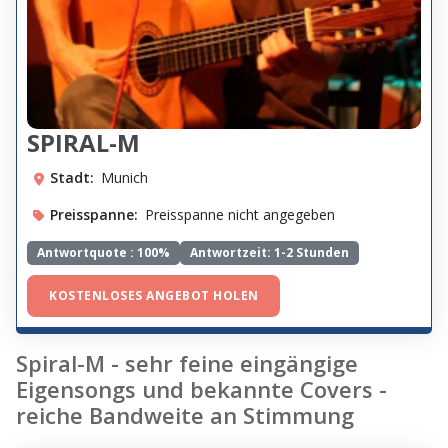
SPIRAL-M
Stadt:
Munich
Preisspanne:
Preisspanne nicht angegeben
Antwortquote :
100%
Antwortzeit: 1-2 Stunden
KOSTENLOSES ANGEBOT HOLEN
Spiral-M - sehr feine eingängige
Eigensongs und bekannte Covers -
reiche Bandweite an Stimmung