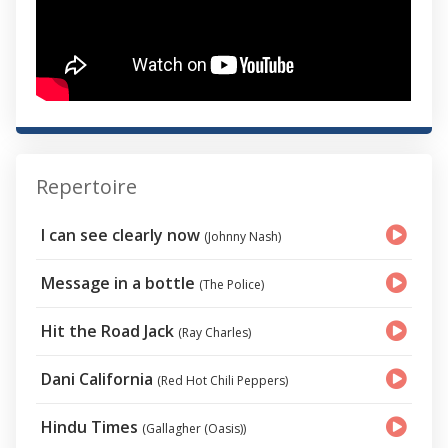
Repertoire
I can see clearly now
(Johnny Nash)
Message in a bottle
(The Police)
Hit the Road Jack
(Ray Charles)
Dani California
(Red Hot Chili Peppers)
Hindu Times
(Gallagher (Oasis))