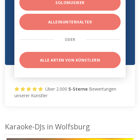
SOLOMUSIKER
ALLEINUNTERHALTER
ODER
ALLE ARTEN VON KÜNSTLERN
Über 2.000
5-Sterne
Bewertungen
unserer Künstler
Karaoke-DJs in Wolfsburg