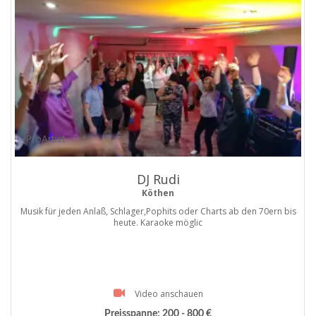
ProArtist
DJ Rudi
Köthen
Musik für jeden Anlaß, Schlager,Pophits oder Charts ab den 70ern bis
heute. Karaoke möglic
Video anschauen
Preisspanne:
200 - 800 €