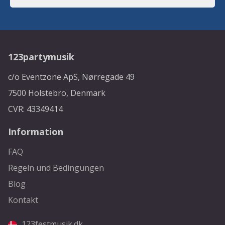
123partymusik
c/o Eventzone ApS, Nørregade 49
7500 Holstebro, Denmark
CVR: 43349414
Information
FAQ
Regeln und Bedingungen
Blog
Kontakt
123festmusik.dk