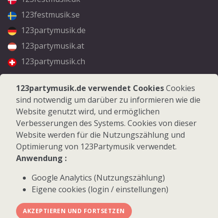
123festmusik.se
123partymusik.de
123partymusik.at
123partymusik.ch
Folgen Sie uns
123partymusik.de verwendet Cookies
Cookies
sind notwendig um darüber zu informieren wie die
Facebook
Website genutzt wird, und ermöglichen
Instagram
Verbesserungen des Systems. Cookies von dieser
Website werden für die Nutzungszählung und
Optimierung von 123Partymusik verwendet.
Anwendung :
Google Analytics (Nutzungszählung)
© 2026 123Partymusik.de - Alle Rechte vorbehalten
Eigene cookies (login / einstellungen)
AKZEPTIEREN UND FORTSETZEN