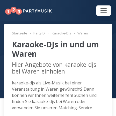
Startseite
Party DJ
Karaoke-DJs
Waren
Karaoke-DJs in und um
Waren
Hier Angebote von karaoke-djs
bei Waren einholen
karaoke-djs als Live-Musik bei einer
Veranstaltung in Waren gewünscht? Dann
können wir Ihnen weiterhelfen! Suchen und
finden Sie karaoke-djs bei Waren oder
verwenden Sie unseren Matching-Service.