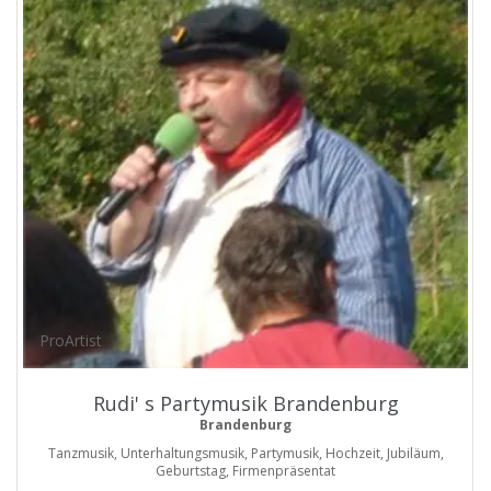
ProArtist
Rudi' s Partymusik Brandenburg
Brandenburg
Tanzmusik, Unterhaltungsmusik, Partymusik, Hochzeit, Jubiläum,
Geburtstag, Firmenpräsentat