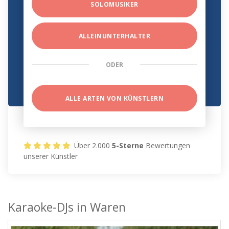
SOLOMUSIKER
ALLEINUNTERHALTER
ODER
ALLE ARTEN VON KÜNSTLERN
Über 2.000
5-Sterne
Bewertungen
unserer Künstler
Karaoke-DJs in Waren