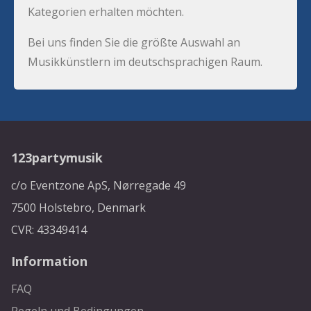
Kategorien erhalten möchten.
Bei uns finden Sie die größte Auswahl an
Musikkünstlern im deutschsprachigen Raum.
123partymusik
c/o Eventzone ApS, Nørregade 49
7500 Holstebro, Denmark
CVR: 43349414
Information
FAQ
Regeln und Bedingungen