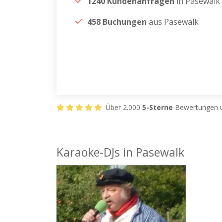
1240 Kundenanfragen
in Pasewalk
458 Buchungen
aus Pasewalk
Über 2.000
5-Sterne
Bewertungen u
Karaoke-DJs in Pasewalk