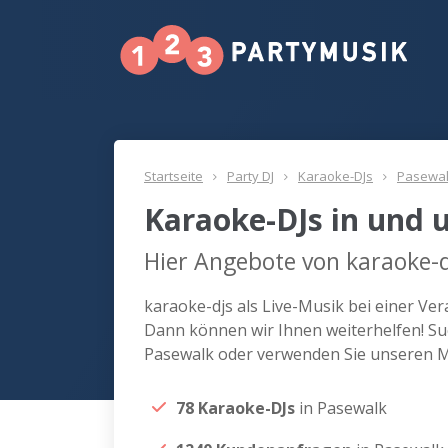
Startseite
Party DJ
Karaoke-DJs
Pasewa
Karaoke-DJs in und
Hier Angebote von karaoke-d
karaoke-djs als Live-Musik bei einer Ve
Dann können wir Ihnen weiterhelfen! Suc
Pasewalk oder verwenden Sie unseren M
78 Karaoke-DJs
in Pasewalk