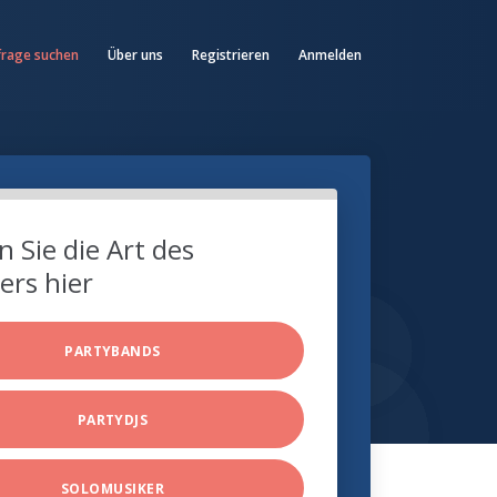
frage suchen
Über uns
Registrieren
Anmelden
 Sie die Art des
ers hier
PARTYBANDS
PARTYDJS
SOLOMUSIKER