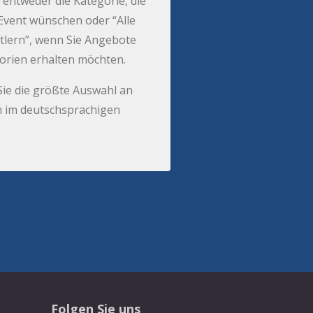
 entweder die Kategorie, die
r Event wünschen oder “Alle
tlern”, wenn Sie Angebote
gorien erhalten möchten.
Sie die größte Auswahl an
 im deutschsprachigen
Folgen Sie uns