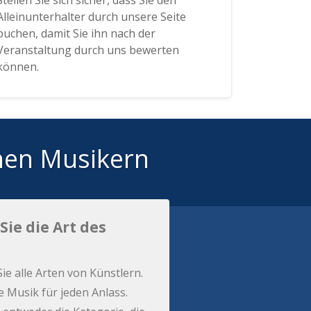
Stellen Sie sich sicher, dass Sie den
Alleinunterhalter durch unsere Seite
buchen, damit Sie ihn nach der
Veranstaltung durch uns bewerten
können.
hen Musikern
Sie die Art des
Sie alle Arten von Künstlern.
e Musik für jeden Anlass.