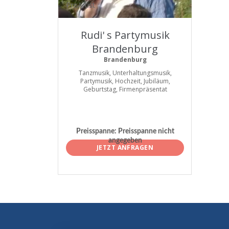
ProArtist
Rudi' s Partymusik
Brandenburg
Brandenburg
Tanzmusik, Unterhaltungsmusik,
Partymusik, Hochzeit, Jubiläum,
Geburtstag, Firmenpräsentat
Preisspanne:
Preisspanne nicht
angegeben
JETZT ANFRAGEN