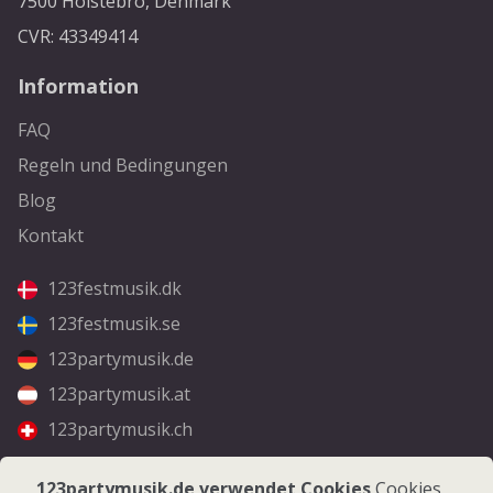
7500 Holstebro, Denmark
CVR: 43349414
Information
FAQ
Regeln und Bedingungen
Blog
Kontakt
123festmusik.dk
123festmusik.se
123partymusik.de
123partymusik.at
123partymusik.ch
Folgen Sie uns
123partymusik.de verwendet Cookies
Cookies