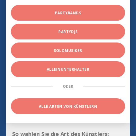
PARTYBANDS
PARTYDJS
SOLOMUSIKER
ALLEINUNTERHALTER
ODER
ALLE ARTEN VON KÜNSTLERN
So wählen Sie die Art des Künstlers: