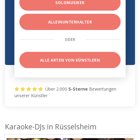
SOLOMUSIKER
ALLEINUNTERHALTER
ODER
ALLE ARTEN VON KÜNSTLERN
Über 2.000
5-Sterne
Bewertungen
unserer Künstler
Karaoke-DJs in Rüsselsheim