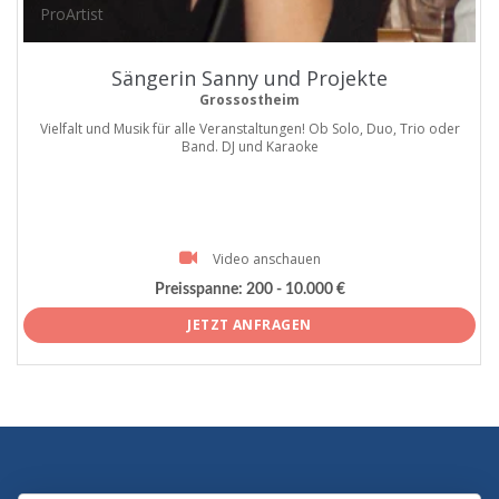
ProArtist
Sängerin Sanny und Projekte
Grossostheim
Vielfalt und Musik für alle Veranstaltungen! Ob Solo, Duo, Trio oder
Band. DJ und Karaoke
Video anschauen
Preisspanne:
200 - 10.000 €
JETZT ANFRAGEN