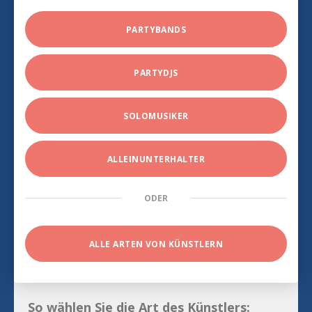
PARTYBANDS
PARTYDJS
SOLOMUSIKER
ALLEINUNTERHALTER
ODER
ALLE ARTEN VON KÜNSTLERN
So wählen Sie die Art des Künstlers: