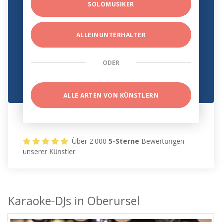
SOLOMUSIKER
ALLEINUNTERHALTER
ODER
ALLE ARTEN VON KÜNSTLERN
Über 2.000
5-Sterne
Bewertungen
unserer Künstler
Karaoke-DJs in Oberursel