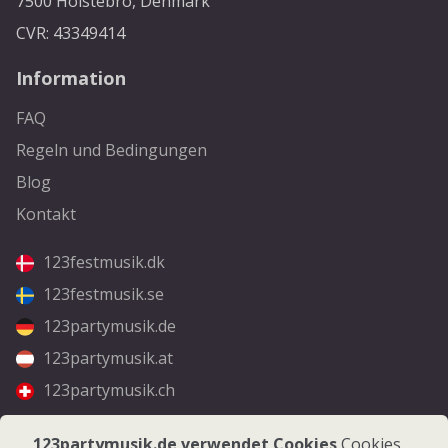
7500 Holstebro, Denmark
CVR: 43349414
Information
FAQ
Regeln und Bedingungen
Blog
Kontakt
123festmusik.dk
123festmusik.se
123partymusik.de
123partymusik.at
123partymusik.ch
Folgen Sie uns
123partymusik.de verwendet Cookies
Cookies