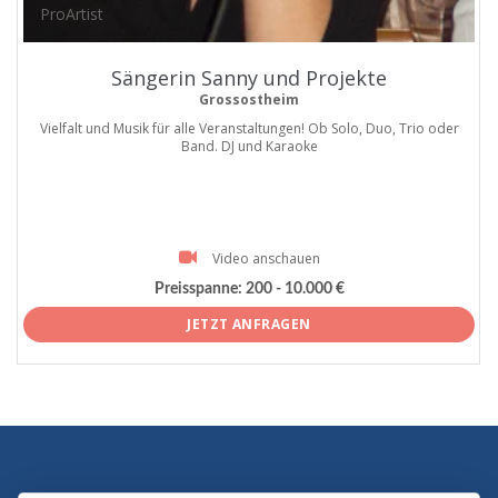
ProArtist
Sängerin Sanny und Projekte
Grossostheim
Vielfalt und Musik für alle Veranstaltungen! Ob Solo, Duo, Trio oder
Band. DJ und Karaoke
Video anschauen
Preisspanne:
200 - 10.000 €
JETZT ANFRAGEN