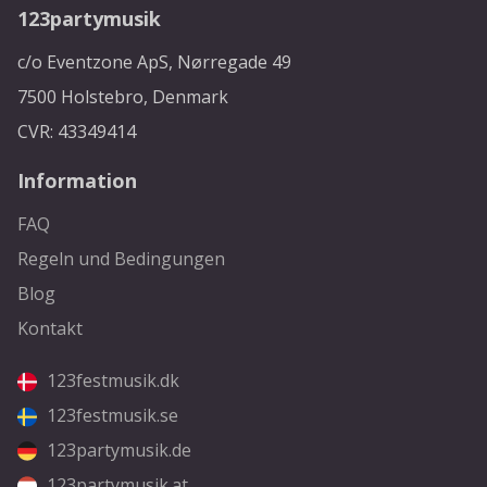
123partymusik
c/o Eventzone ApS, Nørregade 49
7500 Holstebro, Denmark
CVR: 43349414
Information
FAQ
Regeln und Bedingungen
Blog
Kontakt
123festmusik.dk
123festmusik.se
123partymusik.de
123partymusik.at