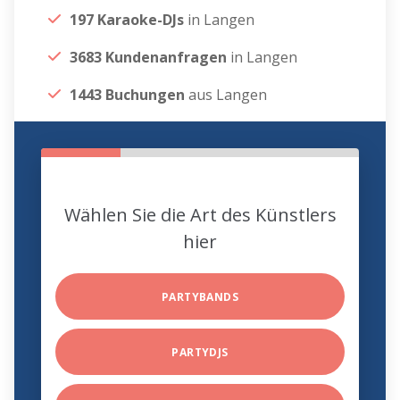
197 Karaoke-DJs
in Langen
3683 Kundenanfragen
in Langen
1443 Buchungen
aus Langen
Wählen Sie die Art des Künstlers
hier
PARTYBANDS
PARTYDJS