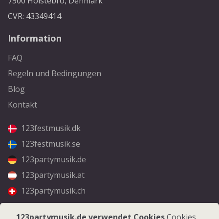
7500 Holstebro, Denmark
CVR: 43349414
Information
FAQ
Regeln und Bedingungen
Blog
Kontakt
123festmusik.dk
123festmusik.se
123partymusik.de
123partymusik.at
123partymusik.ch
Folgen Sie uns
123partymusik.de verwendet Cookies
Cookies