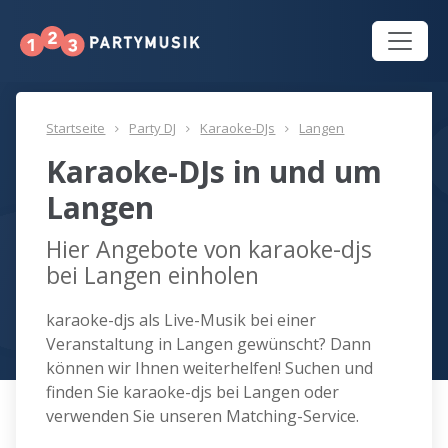
Startseite
Party DJ
Karaoke-DJs
Langen
Karaoke-DJs in und um
Langen
Hier Angebote von karaoke-djs
bei Langen einholen
karaoke-djs als Live-Musik bei einer
Veranstaltung in Langen gewünscht? Dann
können wir Ihnen weiterhelfen! Suchen und
finden Sie karaoke-djs bei Langen oder
verwenden Sie unseren Matching-Service.