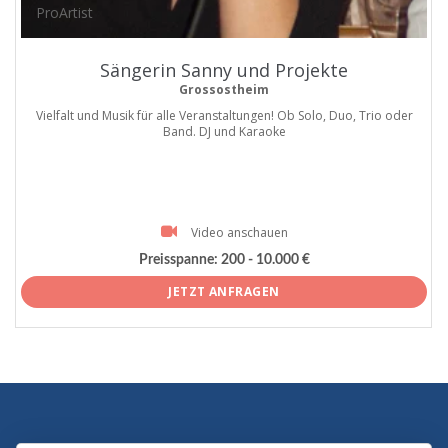
ProArtist
Sängerin Sanny und Projekte
Grossostheim
Vielfalt und Musik für alle Veranstaltungen! Ob Solo, Duo, Trio oder
Band. DJ und Karaoke
Video anschauen
Preisspanne:
200 - 10.000 €
JETZT ANFRAGEN