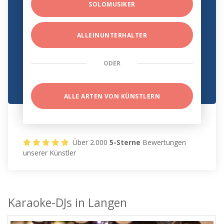
SOLOMUSIKER
ALLEINUNTERHALTER
ODER
ALLE ARTEN VON KÜNSTLERN
Über 2.000
5-Sterne
Bewertungen
unserer Künstler
Karaoke-DJs in Langen