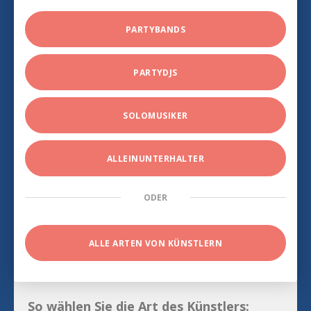
PARTYBANDS
PARTYDJS
SOLOMUSIKER
ALLEINUNTERHALTER
ODER
ALLE ARTEN VON KÜNSTLERN
So wählen Sie die Art des Künstlers: