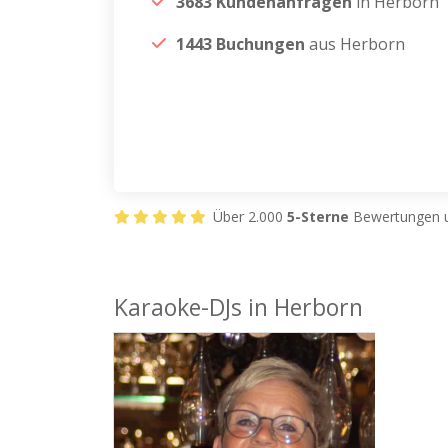
3683 Kundenanfragen
in Herborn
1443 Buchungen
aus Herborn
Über 2.000
5-Sterne
Bewertungen u
Karaoke-DJs in Herborn