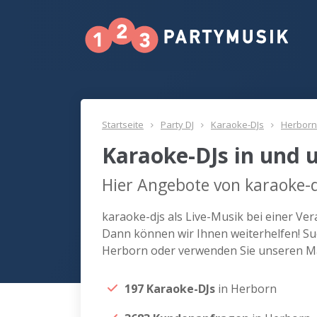
Startseite
Party DJ
Karaoke-DJs
Herborn
Karaoke-DJs in und
Hier Angebote von karaoke-d
karaoke-djs als Live-Musik bei einer V
Dann können wir Ihnen weiterhelfen! Suc
Herborn oder verwenden Sie unseren Ma
197 Karaoke-DJs
in Herborn