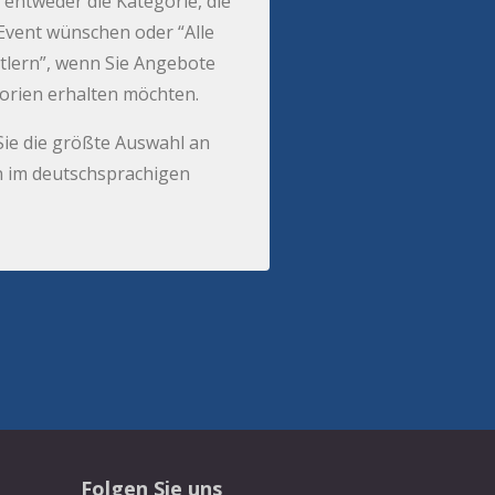
 entweder die Kategorie, die
r Event wünschen oder “Alle
tlern”, wenn Sie Angebote
gorien erhalten möchten.
Sie die größte Auswahl an
 im deutschsprachigen
Folgen Sie uns