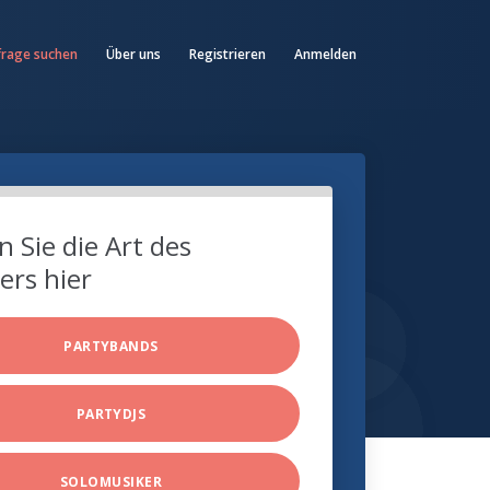
frage suchen
Über uns
Registrieren
Anmelden
 Sie die Art des
ers hier
PARTYBANDS
PARTYDJS
SOLOMUSIKER