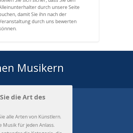
Stellen Sie sich sicher, dass Sie den
Alleinunterhalter durch unsere Seite
buchen, damit Sie ihn nach der
Veranstaltung durch uns bewerten
können.
hen Musikern
Sie die Art des
Sie alle Arten von Künstlern.
e Musik für jeden Anlass.