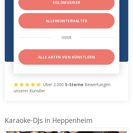
SOLOMUSIKER
ALLEINUNTERHALTER
ODER
ALLE ARTEN VON KÜNSTLERN
Über 2.000
5-Sterne
Bewertungen
unserer Künstler
Karaoke-DJs in Heppenheim