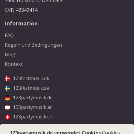
7500 Holstebro, Denmark
CVR: 43349414
Information
FAQ
Regeln und Bedingungen
Blog
Kontakt
123festmusik.dk
123festmusik.se
123partymusik.de
123partymusik.at
123partymusik.ch
Folgen Sie uns
123partymusik.de verwendet Cookies
Cookies