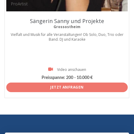
ProArtist
Sängerin Sanny und Projekte
Grossostheim
Vielfalt und Musik für alle Veranstaltungen! Ob Solo, Duo, Trio oder
Band. DJ und Karaoke
Video anschauen
Preisspanne:
200 - 10.000 €
JETZT ANFRAGEN