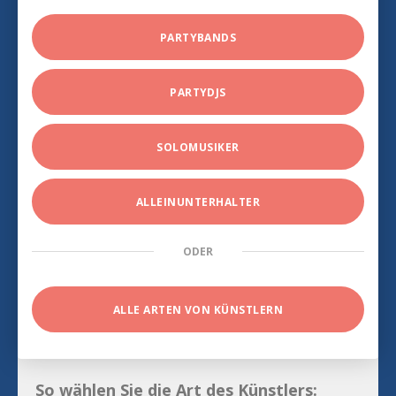
PARTYBANDS
PARTYDJS
SOLOMUSIKER
ALLEINUNTERHALTER
ODER
ALLE ARTEN VON KÜNSTLERN
So wählen Sie die Art des Künstlers: