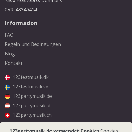
7500 Holstebro, Denmark
CVR: 43349414
Information
FAQ
Regeln und Bedingungen
Blog
Kontakt
123festmusik.dk
123festmusik.se
123partymusik.de
123partymusik.at
123partymusik.ch
Folgen Sie uns
123partymusik.de verwendet Cookies
Cookies