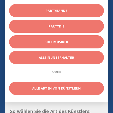
PARTYBANDS
PARTYDJS
SOLOMUSIKER
ALLEINUNTERHALTER
ODER
ALLE ARTEN VON KÜNSTLERN
So wählen Sie die Art des Künstlers: