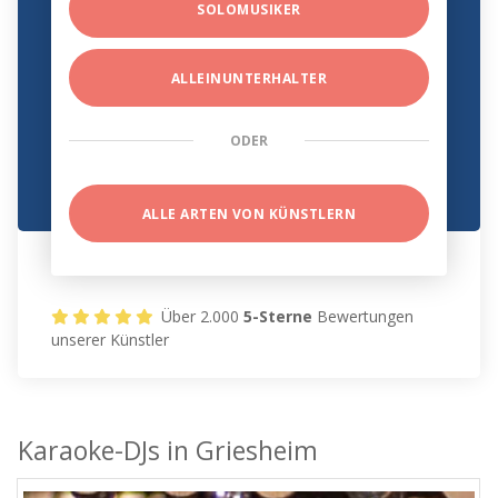
SOLOMUSIKER
ALLEINUNTERHALTER
ODER
ALLE ARTEN VON KÜNSTLERN
Über 2.000
5-Sterne
Bewertungen
unserer Künstler
Karaoke-DJs in Griesheim