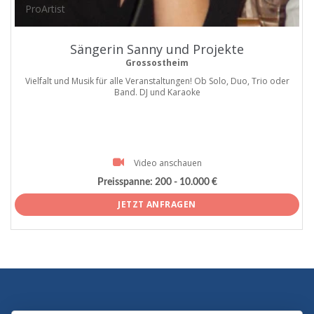
ProArtist
Sängerin Sanny und Projekte
Grossostheim
Vielfalt und Musik für alle Veranstaltungen! Ob Solo, Duo, Trio oder
Band. DJ und Karaoke
Video anschauen
Preisspanne:
200 - 10.000 €
JETZT ANFRAGEN