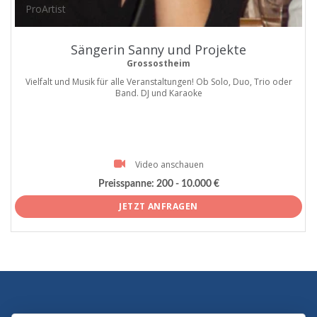
ProArtist
Sängerin Sanny und Projekte
Grossostheim
Vielfalt und Musik für alle Veranstaltungen! Ob Solo, Duo, Trio oder
Band. DJ und Karaoke
Video anschauen
Preisspanne:
200 - 10.000 €
JETZT ANFRAGEN