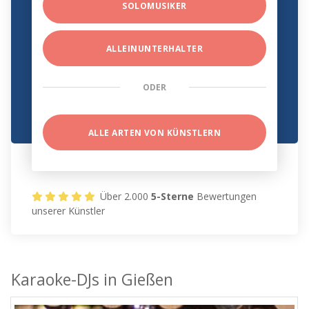
SOLOMUSIKER
ALLEINUNTERHALTER
ODER
ALLE ARTEN VON KÜNSTLERN
Über 2.000
5-Sterne
Bewertungen
unserer Künstler
Karaoke-DJs in Gießen