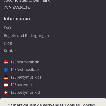
7500 Holstebro, Denmark
CVR: 43349414
Information
FAQ
Regeln und Bedingungen
Blog
Kontakt
123festmusik.dk
123festmusik.se
123partymusik.de
123partymusik.at
123partymusik.ch
Folgen Sie uns
123partymusik.de verwendet Cookies
Cookies