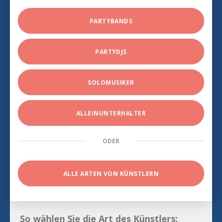
PARTYBANDS
PARTYDJS
SOLOMUSIKER
ALLEINUNTERHALTER
ODER
ALLE ARTEN VON KÜNSTLERN
So wählen Sie die Art des Künstlers: