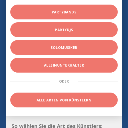
PARTYBANDS
PARTYDJS
SOLOMUSIKER
ALLEINUNTERHALTER
ODER
ALLE ARTEN VON KÜNSTLERN
So wählen Sie die Art des Künstlers: