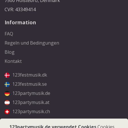
7500 Holstebro, Denmark
CVR: 43349414
Information
FAQ
Regeln und Bedingungen
Blog
Kontakt
123festmusik.dk
123festmusik.se
123partymusik.de
123partymusik.at
123partymusik.ch
Folgen Sie uns
123partymusik.de verwendet Cookies
Cookies