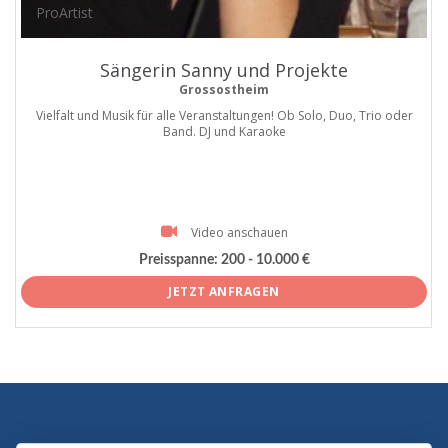
ProArtist
Sängerin Sanny und Projekte
Grossostheim
Vielfalt und Musik für alle Veranstaltungen! Ob Solo, Duo, Trio oder
Band. DJ und Karaoke
Video anschauen
Preisspanne:
200 - 10.000 €
JETZT ANFRAGEN