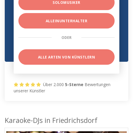
SOLOMUSIKER
ALLEINUNTERHALTER
ODER
ALLE ARTEN VON KÜNSTLERN
Über 2.000
5-Sterne
Bewertungen
unserer Künstler
Karaoke-DJs in Friedrichsdorf