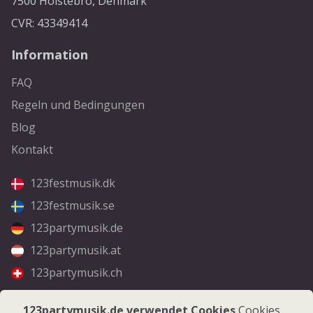
7500 Holstebro, Denmark
CVR: 43349414
Information
FAQ
Regeln und Bedingungen
Blog
Kontakt
123festmusik.dk
123festmusik.se
123partymusik.de
123partymusik.at
123partymusik.ch
Folgen Sie uns
123partymusik.de verwendet Cookies
Cookies