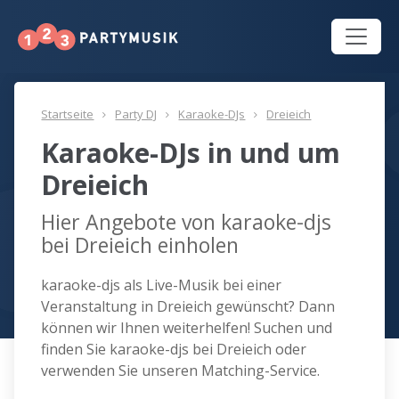
Startseite
Party DJ
Karaoke-DJs
Dreieich
Karaoke-DJs in und um
Dreieich
Hier Angebote von karaoke-djs
bei Dreieich einholen
karaoke-djs als Live-Musik bei einer
Veranstaltung in Dreieich gewünscht? Dann
können wir Ihnen weiterhelfen! Suchen und
finden Sie karaoke-djs bei Dreieich oder
verwenden Sie unseren Matching-Service.