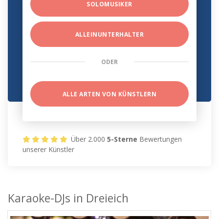
SOLOMUSIKER
ALLEINUNTERHALTER
ODER
ALLE ARTEN VON KÜNSTLERN
Über 2.000
5-Sterne
Bewertungen
unserer Künstler
Karaoke-DJs in Dreieich