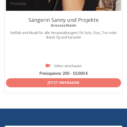
ProArtist
Sängerin Sanny und Projekte
Grossostheim
Vielfalt und Musik für alle Veranstaltungen! Ob Solo, Duo, Trio oder
Band. DJ und Karaoke
Video anschauen
Preisspanne:
200 - 10.000 €
JETZT ANFRAGEN