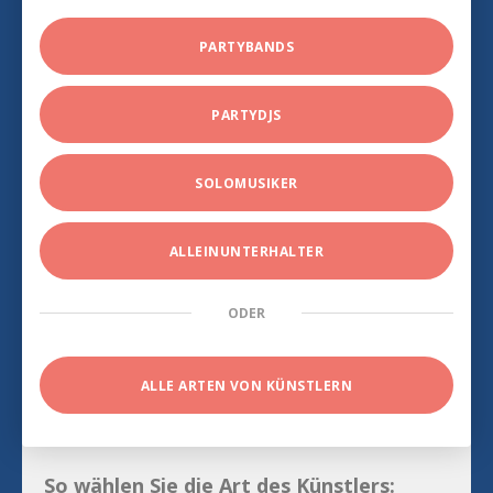
PARTYBANDS
PARTYDJS
SOLOMUSIKER
ALLEINUNTERHALTER
ODER
ALLE ARTEN VON KÜNSTLERN
So wählen Sie die Art des Künstlers: