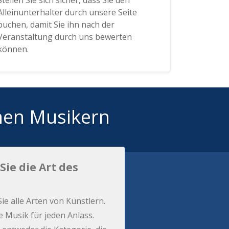
Stellen Sie sich sicher, dass Sie den
Alleinunterhalter durch unsere Seite
buchen, damit Sie ihn nach der
Veranstaltung durch uns bewerten
können.
hen Musikern
Sie die Art des
Sie alle Arten von Künstlern.
e Musik für jeden Anlass.