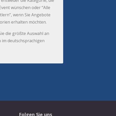
 entweder die Kategorie, die
r Event wünschen oder “Alle
tlern”, wenn Sie Angebote
gorien erhalten möchten.
Sie die größte Auswahl an
 im deutschsprachigen
Folgen Sie uns