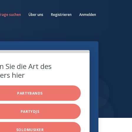
frage suchen
Über uns
Registrieren
Anmelden
 Sie die Art des
ers hier
PARTYBANDS
PARTYDJS
SOLOMUSIKER