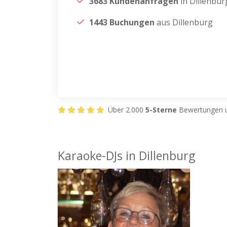
3683 Kundenanfragen
in Dillenbur
1443 Buchungen
aus Dillenburg
Über 2.000
5-Sterne
Bewertungen u
Karaoke-DJs in Dillenburg