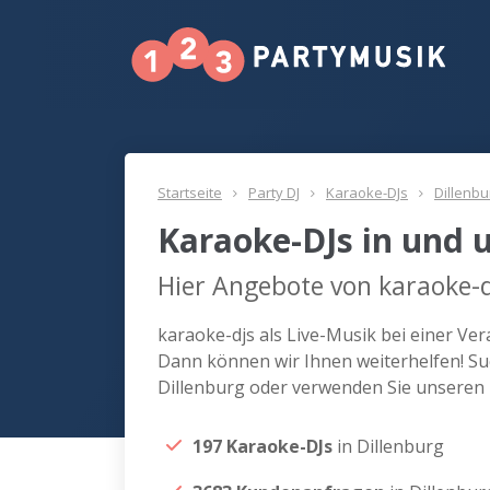
Startseite
Party DJ
Karaoke-DJs
Dillenbu
Karaoke-DJs in und 
Hier Angebote von karaoke-d
karaoke-djs als Live-Musik bei einer Ve
Dann können wir Ihnen weiterhelfen! Suc
Dillenburg oder verwenden Sie unseren 
197 Karaoke-DJs
in Dillenburg