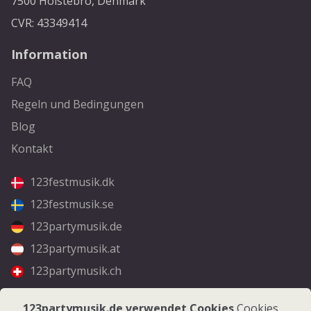
7500 Holstebro, Denmark
CVR: 43349414
Information
FAQ
Regeln und Bedingungen
Blog
Kontakt
123festmusik.dk
123festmusik.se
123partymusik.de
123partymusik.at
123partymusik.ch
Folgen Sie uns
123partymusik.de verwendet Cookies
Cookies