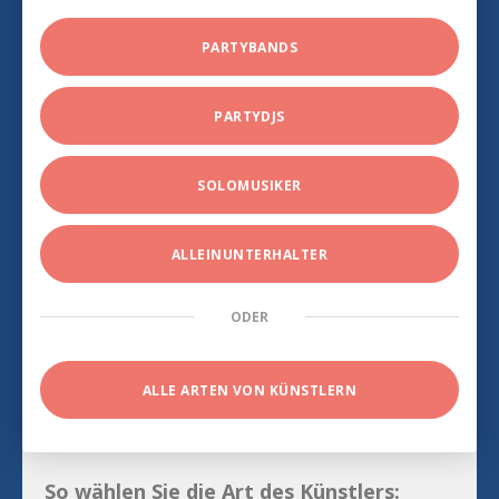
PARTYBANDS
PARTYDJS
SOLOMUSIKER
ALLEINUNTERHALTER
ODER
ALLE ARTEN VON KÜNSTLERN
So wählen Sie die Art des Künstlers: