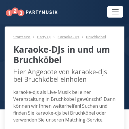
Startseite
Party DJ
Karaoke-DJs
Bruchköbel
Karaoke-DJs in und um
Bruchköbel
Hier Angebote von karaoke-djs
bei Bruchköbel einholen
karaoke-djs als Live-Musik bei einer
Veranstaltung in Bruchköbel gewünscht? Dann
können wir Ihnen weiterhelfen! Suchen und
finden Sie karaoke-djs bei Bruchköbel oder
verwenden Sie unseren Matching-Service.