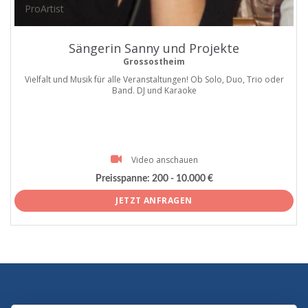
ProArtist
Sängerin Sanny und Projekte
Grossostheim
Vielfalt und Musik für alle Veranstaltungen! Ob Solo, Duo, Trio oder
Band. DJ und Karaoke
Video anschauen
Preisspanne:
200 - 10.000 €
JETZT ANFRAGEN