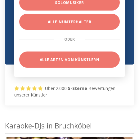
SOLOMUSIKER
ALLEINUNTERHALTER
ODER
ALLE ARTEN VON KÜNSTLERN
Über 2.000
5-Sterne
Bewertungen
unserer Künstler
Karaoke-DJs in Bruchköbel