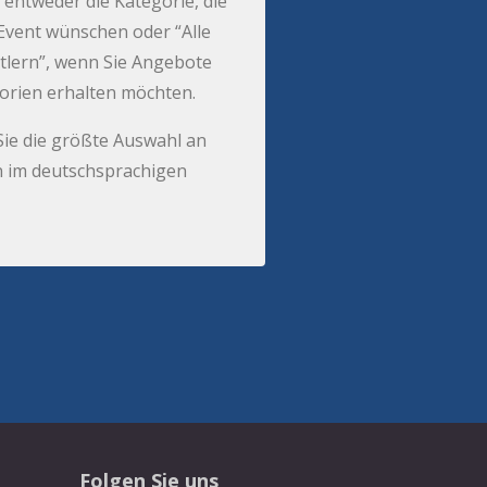
 entweder die Kategorie, die
r Event wünschen oder “Alle
tlern”, wenn Sie Angebote
gorien erhalten möchten.
Sie die größte Auswahl an
 im deutschsprachigen
Folgen Sie uns