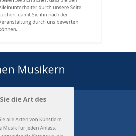
Stellen Sie sich sicher, dass Sie den
Alleinunterhalter durch unsere Seite
buchen, damit Sie ihn nach der
Veranstaltung durch uns bewerten
können.
hen Musikern
Sie die Art des
Sie alle Arten von Künstlern.
e Musik für jeden Anlass.