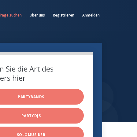
frage suchen
Über uns
Registrieren
Anmelden
 Sie die Art des
ers hier
PARTYBANDS
PARTYDJS
SOLOMUSIKER