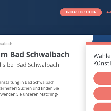
ANFRAGE ERSTELLEN
An
walbach
 um Bad Schwalbach
Wählen
Künstl
djs bei Bad Schwalbach
ranstaltung in Bad Schwalbach
rhelfen! Suchen und finden Sie
erwenden Sie unseren Matching-