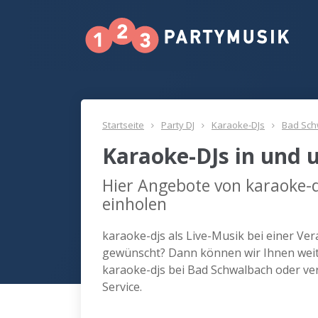
Startseite
Party DJ
Karaoke-DJs
Bad Sch
Karaoke-DJs in und
Hier Angebote von karaoke-
einholen
karaoke-djs als Live-Musik bei einer Ve
gewünscht? Dann können wir Ihnen weite
karaoke-djs bei Bad Schwalbach oder v
Service.