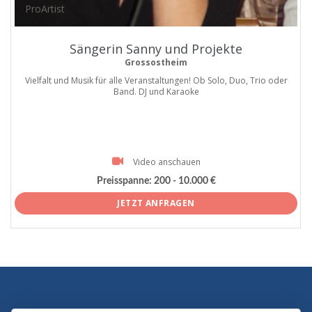
ProArtist
Sängerin Sanny und Projekte
Grossostheim
Vielfalt und Musik für alle Veranstaltungen! Ob Solo, Duo, Trio oder
Band. DJ und Karaoke
Video anschauen
Preisspanne:
200 - 10.000 €
JETZT ANFRAGEN