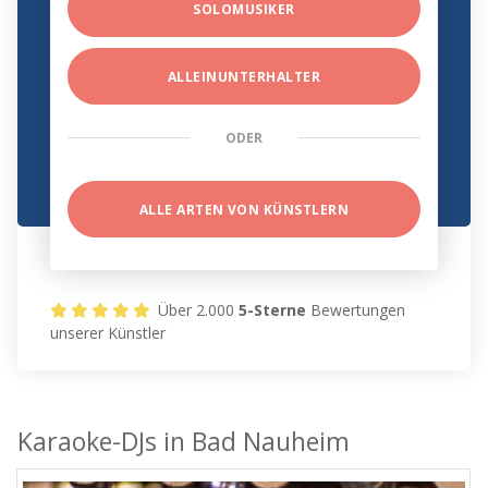
SOLOMUSIKER
ALLEINUNTERHALTER
ODER
ALLE ARTEN VON KÜNSTLERN
Über 2.000
5-Sterne
Bewertungen
unserer Künstler
Karaoke-DJs in Bad Nauheim