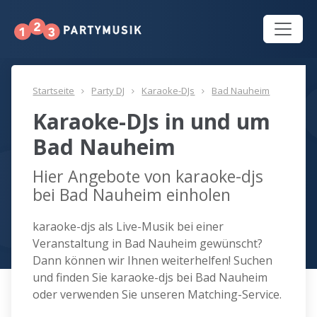
Startseite
Party DJ
Karaoke-DJs
Bad Nauheim
Karaoke-DJs in und um
Bad Nauheim
Hier Angebote von karaoke-djs
bei Bad Nauheim einholen
karaoke-djs als Live-Musik bei einer
Veranstaltung in Bad Nauheim gewünscht?
Dann können wir Ihnen weiterhelfen! Suchen
und finden Sie karaoke-djs bei Bad Nauheim
oder verwenden Sie unseren Matching-Service.