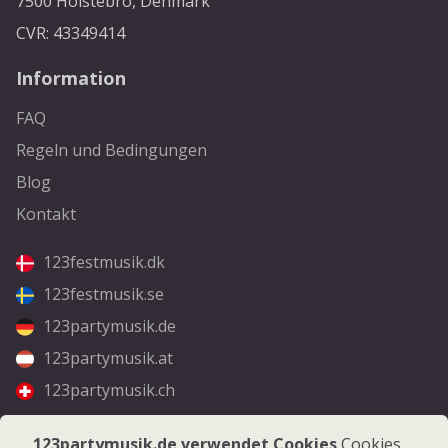
7500 Holstebro, Denmark
CVR: 43349414
Information
FAQ
Regeln und Bedingungen
Blog
Kontakt
123festmusik.dk
123festmusik.se
123partymusik.de
123partymusik.at
123partymusik.ch
Folgen Sie uns
123partymusik.de verwendet Cookies
Cookies