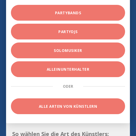
PARTYBANDS
PARTYDJS
SOLOMUSIKER
ALLEINUNTERHALTER
ODER
ALLE ARTEN VON KÜNSTLERN
So wählen Sie die Art des Künstlers: