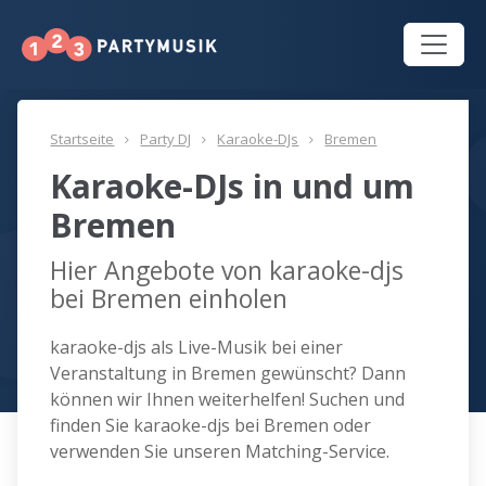
Startseite
Party DJ
Karaoke-DJs
Bremen
Karaoke-DJs in und um
Bremen
Hier Angebote von karaoke-djs
bei Bremen einholen
karaoke-djs als Live-Musik bei einer
Veranstaltung in Bremen gewünscht? Dann
können wir Ihnen weiterhelfen! Suchen und
finden Sie karaoke-djs bei Bremen oder
verwenden Sie unseren Matching-Service.