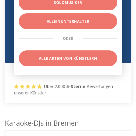
SOLOMUSIKER
ALLEINUNTERHALTER
ODER
ALLE ARTEN VON KÜNSTLERN
Über 2.000
5-Sterne
Bewertungen
unserer Künstler
Karaoke-DJs in Bremen