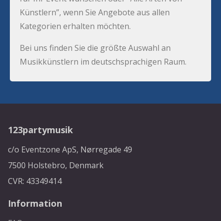
Künstlern”, wenn Sie Angebote aus allen
Kategorien erhalten möchten.
Bei uns finden Sie die größte Auswahl an
Musikkünstlern im deutschsprachigen Raum.
123partymusik
c/o Eventzone ApS, Nørregade 49
7500 Holstebro, Denmark
CVR: 43349414
Information