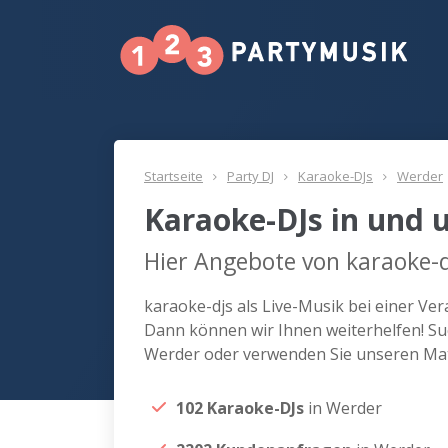
Startseite
Party DJ
Karaoke-DJs
Werder
Karaoke-DJs in und
Hier Angebote von karaoke-d
karaoke-djs als Live-Musik bei einer Ve
Dann können wir Ihnen weiterhelfen! Suc
Werder oder verwenden Sie unseren Mat
102 Karaoke-DJs
in Werder