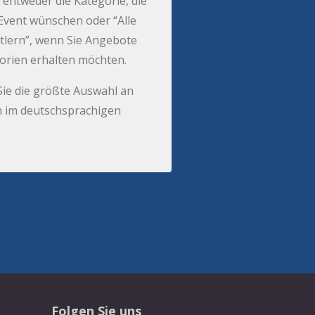
 entweder die Kategorie, die
r Event wünschen oder “Alle
tlern”, wenn Sie Angebote
gorien erhalten möchten.
Sie die größte Auswahl an
 im deutschsprachigen
Folgen Sie uns