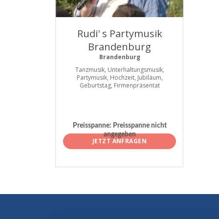
ProArtist
Rudi' s Partymusik
Brandenburg
Brandenburg
Tanzmusik, Unterhaltungsmusik,
Partymusik, Hochzeit, Jubiläum,
Geburtstag, Firmenpräsentat
Preisspanne:
Preisspanne nicht
angegeben
JETZT ANFRAGEN