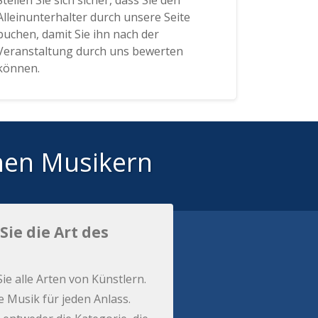
Stellen Sie sich sicher, dass Sie den
Alleinunterhalter durch unsere Seite
buchen, damit Sie ihn nach der
Veranstaltung durch uns bewerten
können.
hen Musikern
Sie die Art des
Sie alle Arten von Künstlern.
e Musik für jeden Anlass.