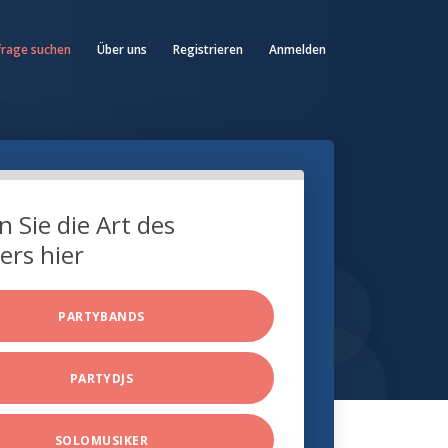
frage suchen
Über uns
Registrieren
Anmelden
 Sie die Art des
ers hier
PARTYBANDS
PARTYDJS
SOLOMUSIKER