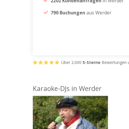
2202 Kundenanfragen
in Werder
790 Buchungen
aus Werder
Über 2.000
5-Sterne
Bewertungen u
Karaoke-DJs in Werder