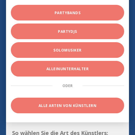
PARTYBANDS
PARTYDJS
SOLOMUSIKER
ALLEINUNTERHALTER
ODER
ALLE ARTEN VON KÜNSTLERN
So wählen Sie die Art des Künstlers: