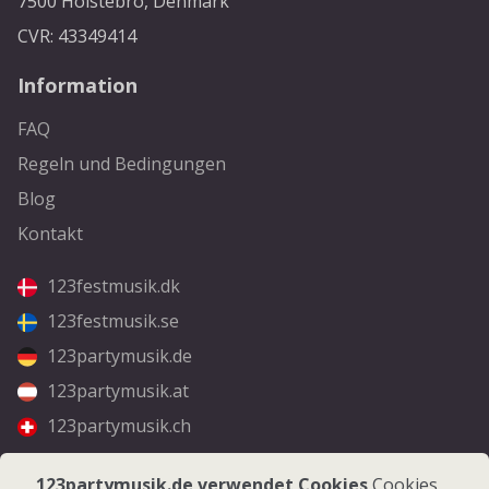
7500 Holstebro, Denmark
CVR: 43349414
Information
FAQ
Regeln und Bedingungen
Blog
Kontakt
123festmusik.dk
123festmusik.se
123partymusik.de
123partymusik.at
123partymusik.ch
Folgen Sie uns
123partymusik.de verwendet Cookies
Cookies