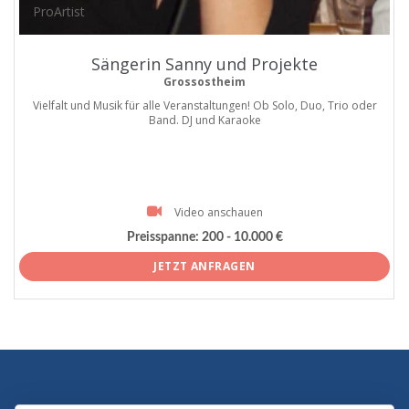
ProArtist
Sängerin Sanny und Projekte
Grossostheim
Vielfalt und Musik für alle Veranstaltungen! Ob Solo, Duo, Trio oder
Band. DJ und Karaoke
Video anschauen
Preisspanne:
200 - 10.000 €
JETZT ANFRAGEN