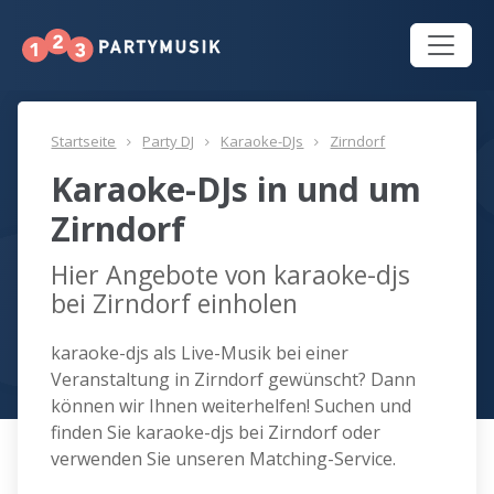
Startseite
Party DJ
Karaoke-DJs
Zirndorf
Karaoke-DJs in und um
Zirndorf
Hier Angebote von karaoke-djs
bei Zirndorf einholen
karaoke-djs als Live-Musik bei einer
Veranstaltung in Zirndorf gewünscht? Dann
können wir Ihnen weiterhelfen! Suchen und
finden Sie karaoke-djs bei Zirndorf oder
verwenden Sie unseren Matching-Service.