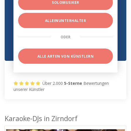
SOLOMUSIKER
ALLEINUNTERHALTER
ODER
ALLE ARTEN VON KÜNSTLERN
Über 2.000
5-Sterne
Bewertungen
unserer Künstler
Karaoke-DJs in Zirndorf