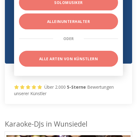
SOLOMUSIKER
ALLEINUNTERHALTER
ODER
ALLE ARTEN VON KÜNSTLERN
Über 2.000
5-Sterne
Bewertungen
unserer Künstler
Karaoke-DJs in Wunsiedel