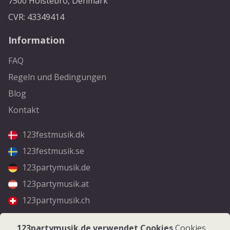
7500 Holstebro, Denmark
CVR: 43349414
Information
FAQ
Regeln und Bedingungen
Blog
Kontakt
123festmusik.dk
123festmusik.se
123partymusik.de
123partymusik.at
123partymusik.ch
Folgen Sie uns
123partymusik.de verwendet Cookies
Cookies