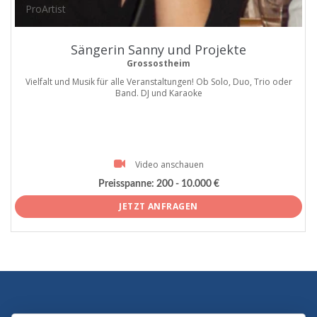
ProArtist
Sängerin Sanny und Projekte
Grossostheim
Vielfalt und Musik für alle Veranstaltungen! Ob Solo, Duo, Trio oder
Band. DJ und Karaoke
Video anschauen
Preisspanne:
200 - 10.000 €
JETZT ANFRAGEN