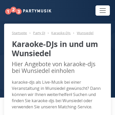
Startseite
Party DJ
Karaoke-DJs
Wunsiedel
Karaoke-DJs in und um
Wunsiedel
Hier Angebote von karaoke-djs
bei Wunsiedel einholen
karaoke-djs als Live-Musik bei einer
Veranstaltung in Wunsiedel gewünscht? Dann
können wir Ihnen weiterhelfen! Suchen und
finden Sie karaoke-djs bei Wunsiedel oder
verwenden Sie unseren Matching-Service.