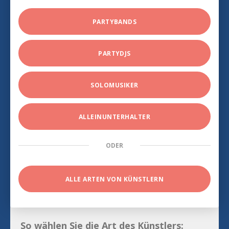
PARTYBANDS
PARTYDJS
SOLOMUSIKER
ALLEINUNTERHALTER
ODER
ALLE ARTEN VON KÜNSTLERN
So wählen Sie die Art des Künstlers: