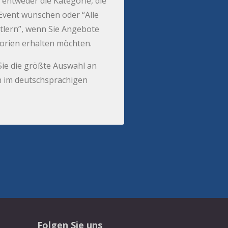
 entweder die Kategorie, die
r Event wünschen oder “Alle
tlern”, wenn Sie Angebote
gorien erhalten möchten.
Sie die größte Auswahl an
 im deutschsprachigen
Folgen Sie uns