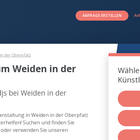
ANFRAGE ERSTELLEN
An
in der Oberpfalz
um Weiden in der
Wählen
Künstl
js bei Weiden in der
ranstaltung in Weiden in der Oberpfalz
rhelfen! Suchen und finden Sie
z oder verwenden Sie unseren