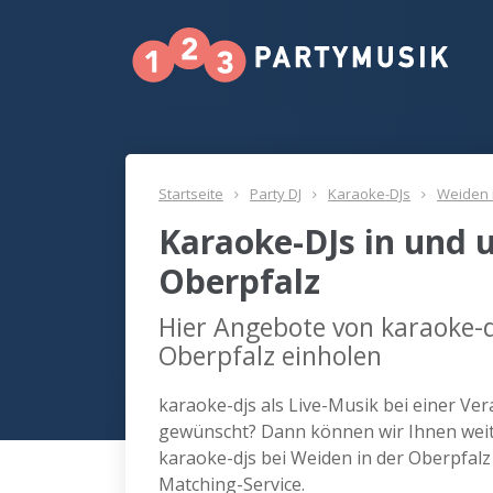
Startseite
Party DJ
Karaoke-DJs
Weiden 
Karaoke-DJs in und 
Oberpfalz
Hier Angebote von karaoke-d
Oberpfalz einholen
karaoke-djs als Live-Musik bei einer Ve
gewünscht? Dann können wir Ihnen weite
karaoke-djs bei Weiden in der Oberpfal
Matching-Service.