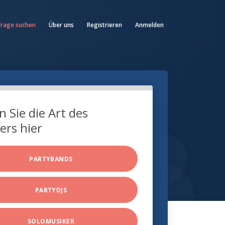
frage suchen
Über uns
Registrieren
Anmelden
 Sie die Art des
ers hier
PARTYBANDS
PARTYDJS
SOLOMUSIKER