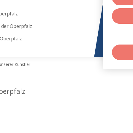
berpfalz
 der Oberpfalz
 Oberpfalz
nserer Künstler
berpfalz