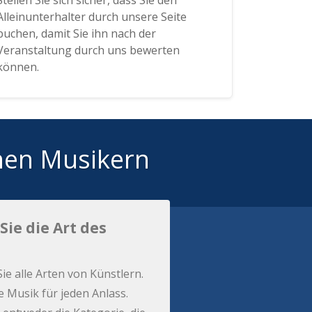
Stellen Sie sich sicher, dass Sie den
Alleinunterhalter durch unsere Seite
buchen, damit Sie ihn nach der
Veranstaltung durch uns bewerten
können.
hen Musikern
Sie die Art des
Sie alle Arten von Künstlern.
e Musik für jeden Anlass.