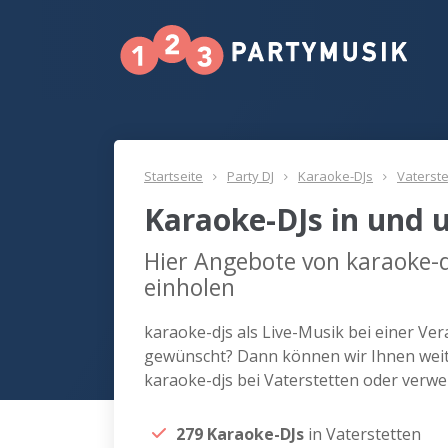
Startseite
Party DJ
Karaoke-DJs
Vaterste
Karaoke-DJs in und 
Hier Angebote von karaoke-d
einholen
karaoke-djs als Live-Musik bei einer Ver
gewünscht? Dann können wir Ihnen weite
karaoke-djs bei Vaterstetten oder verw
279 Karaoke-DJs
in Vaterstetten