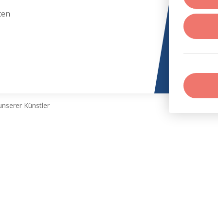
ten
nserer Künstler