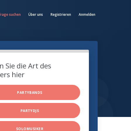
frage suchen
Über uns
Registrieren
Anmelden
 Sie die Art des
ers hier
PARTYBANDS
PARTYDJS
SOLOMUSIKER