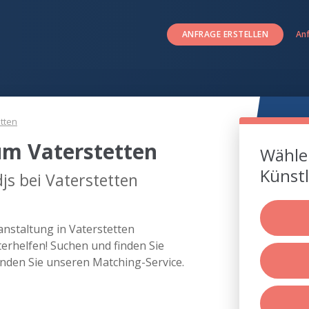
ANFRAGE ERSTELLEN
An
tten
um Vaterstetten
Wählen
Künstl
js bei Vaterstetten
anstaltung in Vaterstetten
rhelfen! Suchen und finden Sie
enden Sie unseren Matching-Service.