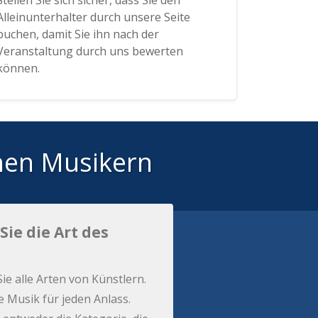
Stellen Sie sich sicher, dass Sie den
Alleinunterhalter durch unsere Seite
buchen, damit Sie ihn nach der
Veranstaltung durch uns bewerten
können.
hen Musikern
Sie die Art des
Sie alle Arten von Künstlern.
e Musik für jeden Anlass.