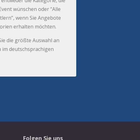
 entweder die Kategorie, die
r Event wünschen oder “Alle
tlern”, wenn Sie Angebote
gorien erhalten möchten.
Sie die größte Auswahl an
 im deutschsprachigen
Folgen Sie uns