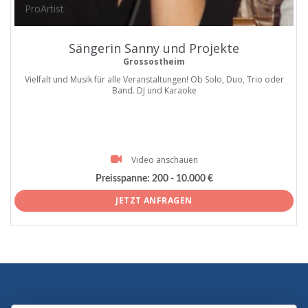
ProArtist
Sängerin Sanny und Projekte
Grossostheim
Vielfalt und Musik für alle Veranstaltungen! Ob Solo, Duo, Trio oder
Band. DJ und Karaoke
Video anschauen
Preisspanne:
200 - 10.000 €
JETZT ANFRAGEN