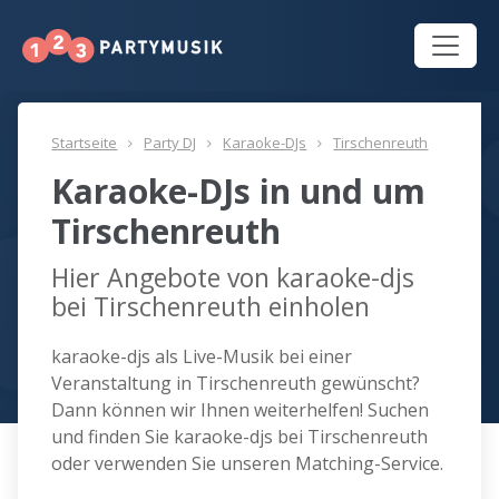
Startseite
Party DJ
Karaoke-DJs
Tirschenreuth
Karaoke-DJs in und um
Tirschenreuth
Hier Angebote von karaoke-djs
bei Tirschenreuth einholen
karaoke-djs als Live-Musik bei einer
Veranstaltung in Tirschenreuth gewünscht?
Dann können wir Ihnen weiterhelfen! Suchen
und finden Sie karaoke-djs bei Tirschenreuth
oder verwenden Sie unseren Matching-Service.