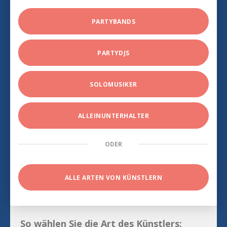
PARTYBANDS
PARTYDJS
SOLOMUSIKER
ALLEINUNTERHALTER
ODER
ALLE ARTEN VON KÜNSTLERN
So wählen Sie die Art des Künstlers: