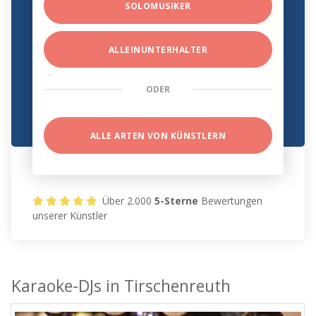
SOLOMUSIKER
ALLEINUNTERHALTER
ODER
ALLE ARTEN VON KÜNSTLERN
Über 2.000
5-Sterne
Bewertungen
unserer Künstler
Karaoke-DJs in Tirschenreuth