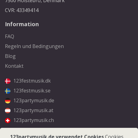
7500 Holstebro, Denmark
CVR: 43349414
Information
FAQ
Regeln und Bedingungen
Blog
Kontakt
123festmusik.dk
123festmusik.se
123partymusik.de
123partymusik.at
123partymusik.ch
Folgen Sie uns
123partymusik.de verwendet Cookies
Cookies