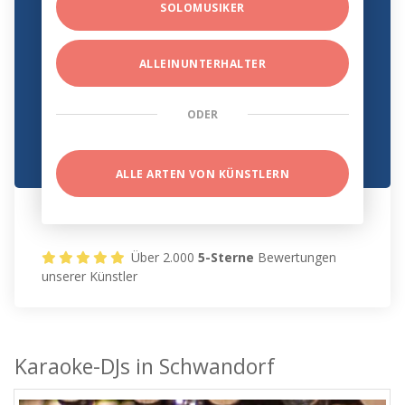
SOLOMUSIKER
ALLEINUNTERHALTER
ODER
ALLE ARTEN VON KÜNSTLERN
Über 2.000
5-Sterne
Bewertungen
unserer Künstler
Karaoke-DJs in Schwandorf