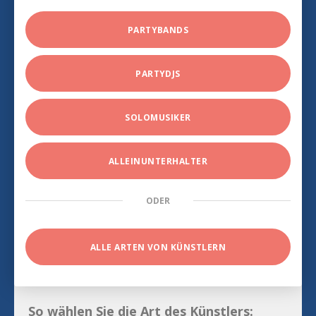
PARTYBANDS
PARTYDJS
SOLOMUSIKER
ALLEINUNTERHALTER
ODER
ALLE ARTEN VON KÜNSTLERN
So wählen Sie die Art des Künstlers: