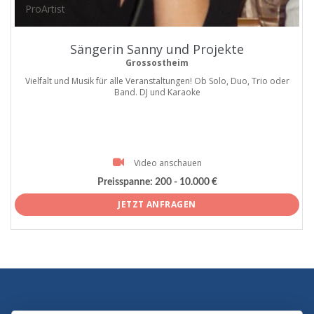
ProArtist
Sängerin Sanny und Projekte
Grossostheim
Vielfalt und Musik für alle Veranstaltungen! Ob Solo, Duo, Trio oder
Band. DJ und Karaoke
Video anschauen
Preisspanne:
200 - 10.000 €
JETZT ANFRAGEN