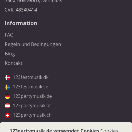
7500 Holstebro, Denmark
CVR: 43349414
Information
FAQ
Regeln und Bedingungen
Blog
Kontakt
123festmusik.dk
123festmusik.se
123partymusik.de
123partymusik.at
123partymusik.ch
Folgen Sie uns
123partymusik.de verwendet Cookies
Cookies