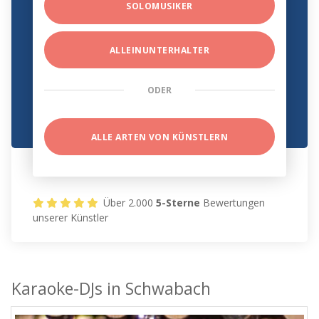
SOLOMUSIKER
ALLEINUNTERHALTER
ODER
ALLE ARTEN VON KÜNSTLERN
Über 2.000
5-Sterne
Bewertungen
unserer Künstler
Karaoke-DJs in Schwabach