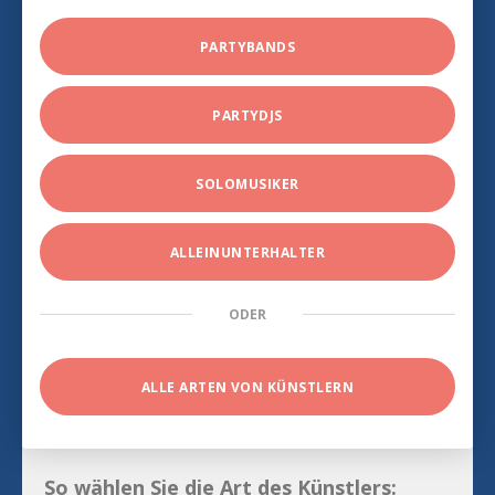
PARTYBANDS
PARTYDJS
SOLOMUSIKER
ALLEINUNTERHALTER
ODER
ALLE ARTEN VON KÜNSTLERN
So wählen Sie die Art des Künstlers: