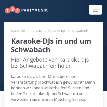
Startseite
Party DJ
Karaoke-DJs
Schwabach
Karaoke-DJs in und um
Schwabach
Hier Angebote von karaoke-djs
bei Schwabach einholen
karaoke-djs als Live-Musik bei einer
Veranstaltung in Schwabach gewünscht? Dann
können wir Ihnen weiterhelfen! Suchen und
finden Sie karaoke-djs bei Schwabach oder
verwenden Sie unseren Matching-Service.