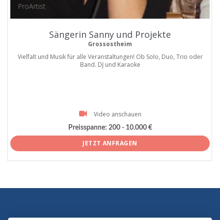
ProArtist
Sängerin Sanny und Projekte
Grossostheim
Vielfalt und Musik für alle Veranstaltungen! Ob Solo, Duo, Trio oder
Band. DJ und Karaoke
Video anschauen
Preisspanne:
200 - 10.000 €
JETZT ANFRAGEN