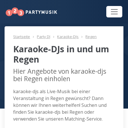
Startseite
Party DJ
Karaoke-DJs
Regen
Karaoke-DJs in und um
Regen
Hier Angebote von karaoke-djs
bei Regen einholen
karaoke-djs als Live-Musik bei einer
Veranstaltung in Regen gewünscht? Dann
können wir Ihnen weiterhelfen! Suchen und
finden Sie karaoke-djs bei Regen oder
verwenden Sie unseren Matching-Service.