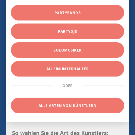
PARTYBANDS
PARTYDJS
SOLOMUSIKER
ALLEINUNTERHALTER
ODER
ALLE ARTEN VON KÜNSTLERN
So wählen Sie die Art des Künstlers: