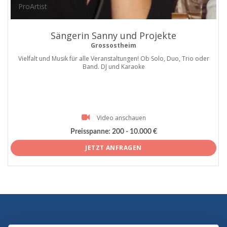
ProArtist
Sängerin Sanny und Projekte
Grossostheim
Vielfalt und Musik für alle Veranstaltungen! Ob Solo, Duo, Trio oder
Band. DJ und Karaoke
Video anschauen
Preisspanne:
200 - 10.000 €
JETZT ANFRAGEN