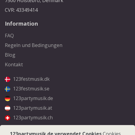
7500 Holstebro, Denmark
CVR: 43349414
Information
FAQ
Regeln und Bedingungen
Blog
Kontakt
123festmusik.dk
123festmusik.se
123partymusik.de
123partymusik.at
123partymusik.ch
Folgen Sie uns
123partymusik.de verwendet Cookies
Cookies