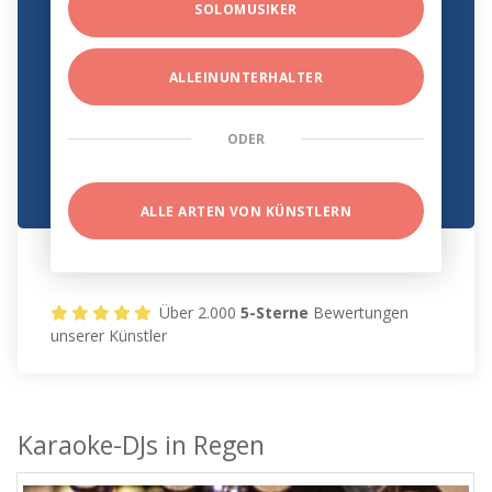
SOLOMUSIKER
ALLEINUNTERHALTER
ODER
ALLE ARTEN VON KÜNSTLERN
Über 2.000
5-Sterne
Bewertungen
unserer Künstler
Karaoke-DJs in Regen