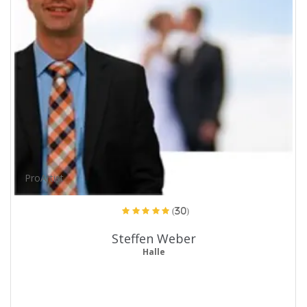
ProArtist
(30)
Steffen Weber
Halle