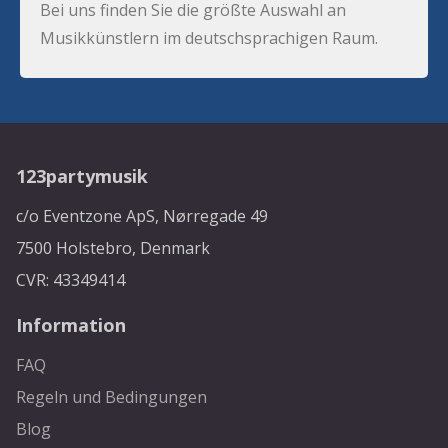
Bei uns finden Sie die größte Auswahl an
Musikkünstlern im deutschsprachigen Raum.
123partymusik
c/o Eventzone ApS, Nørregade 49
7500 Holstebro, Denmark
CVR: 43349414
Information
FAQ
Regeln und Bedingungen
Blog