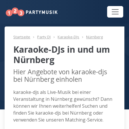
Startseite
Party DJ
Karaoke-DJs
Nürnberg
Karaoke-DJs in und um
Nürnberg
Hier Angebote von karaoke-djs
bei Nürnberg einholen
karaoke-djs als Live-Musik bei einer
Veranstaltung in Nürnberg gewünscht? Dann
können wir Ihnen weiterhelfen! Suchen und
finden Sie karaoke-djs bei Nürnberg oder
verwenden Sie unseren Matching-Service.