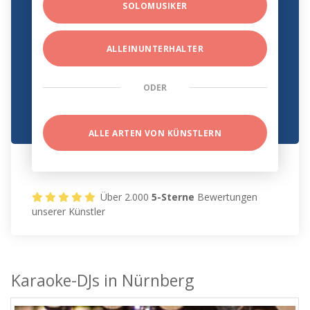
SOLOMUSIKER
ALLEINUNTERHALTER
ODER
ALLE ARTEN VON KÜNSTLERN
Über 2.000
5-Sterne
Bewertungen
unserer Künstler
Karaoke-DJs in Nürnberg