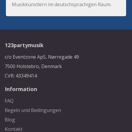
Musikkünstlern im deutschsprachigen Raum.
123partymusik
c/o Eventzone ApS, Nørregade 49
7500 Holstebro, Denmark
CVR: 43349414
Information
FAQ
Regeln und Bedingungen
Blog
Kontakt