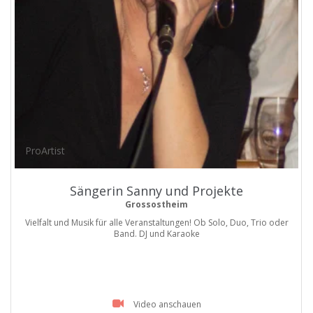
ProArtist
Sängerin Sanny und Projekte
Grossostheim
Vielfalt und Musik für alle Veranstaltungen! Ob Solo, Duo, Trio oder
Band. DJ und Karaoke
Video anschauen