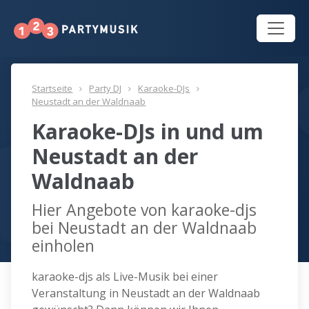
Startseite
Party DJ
Karaoke-DJs
Neustadt an der Waldnaab
Karaoke-DJs in und um
Neustadt an der
Waldnaab
Hier Angebote von karaoke-djs
bei Neustadt an der Waldnaab
einholen
karaoke-djs als Live-Musik bei einer
Veranstaltung in Neustadt an der Waldnaab