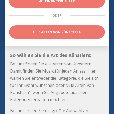
ALLEINUNTERHALTER
ODER
ALLE ARTEN VON KÜNSTLERN
So wählen Sie die Art des Künstlers:
Bei uns finden Sie alle Arten von Künstlern.
Damit finden Sie Musik für jeden Anlass. Hier
wählen Sie entweder die Kategorie, die Sie sich
für Ihr Event wünschen oder “Alle Arten von
Künstlern”, wenn Sie Angebote aus allen
Kategorien erhalten möchten.
Bei uns finden Sie die größte Auswahl an