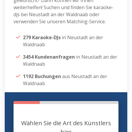
gewünscht? Dann können wir Ihnen
weiterhelfen! Suchen und finden Sie karaoke-
djs bei Neustadt an der Waldnaab oder
verwenden Sie unseren Matching-Service.
279 Karaoke-DJs
in Neustadt an der
Waldnaab
3454 Kundenanfragen
in Neustadt an der
Waldnaab
1192 Buchungen
aus Neustadt an der
Waldnaab
Wählen Sie die Art des Künstlers
hier