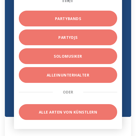
PARTYBANDS
PARTYDJS
SOLOMUSIKER
ALLEINUNTERHALTER
ODER
ALLE ARTEN VON KÜNSTLERN